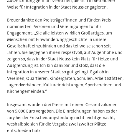
Auszeichnung geht an Menschen, die sich in besonderer
Weise für Integration in der Stadt Neuss engagieren.
Breuer dankte den Preisträger*innen und für den Preis
nominierten Personen und Vereinigungen für ihr
Engagement: „Sie alle leisten wirklich Großartiges, um
Menschen mit Einwanderungsgeschichte in unsere
Gesellschaft einzubinden und das teilweise schon seit
Jahren. Sie begegnen ihnen respektvoll, auf Augenhöhe und
zeigen so, dass in der Stadt Neuss kein Platz für Hetze und
Ausgrenzung ist. Ich bin dankbar und stolz, dass die
Integration in unserer Stadt so gut gelingt. Egal ob in
Vereinen, Quartieren, Kindergärten, Schulen, Arbeitsstätten,
Jugendverbänden, Kultureinrichtungen, Sportvereinen und
Kirchengemeinden.“
Insgesamt wurden drei Preise mit einem Gesamtvolumen
von 5.000 Euro vergeben. Die Einreichungen haben es der
Jury bei der Entscheidungsfindung nicht leichtgemacht,
weshalb sie sich für die Vergabe zwei zweiter Plätze
entschieden hat: