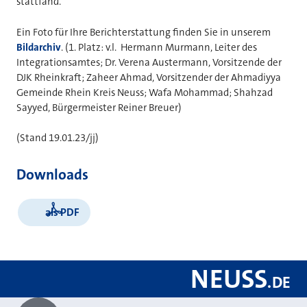
stattfand.
Ein Foto für Ihre Berichterstattung finden Sie in unserem
Bildarchiv
. (1. Platz: v.l. Hermann Murmann, Leiter des
Integrationsamtes; Dr. Verena Austermann, Vorsitzende der
DJK Rheinkraft; Zaheer Ahmad, Vorsitzender
der Ahmadiyya
Gemeinde Rhein Kreis Neuss;
Wafa Mohammad; Shahzad
Sayyed, Bürgermeister Reiner Breuer)
(Stand 19.01.23/jj)
Downloads
als PDF
NEUSS
.
DE