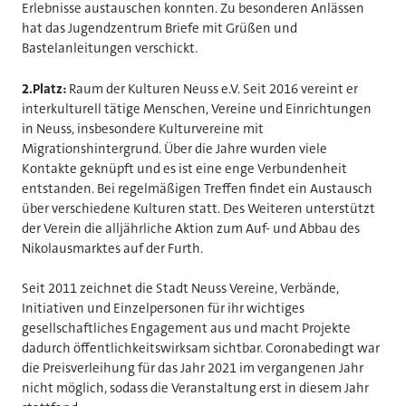
Erlebnisse austauschen konnten. Zu besonderen Anlässen
hat das Jugendzentrum Briefe mit Grüßen und
Bastelanleitungen verschickt.
2.Platz:
Raum der Kulturen Neuss e.V. Seit 2016 vereint er
interkulturell tätige Menschen, Vereine und Einrichtungen
in Neuss, insbesondere Kulturvereine mit
Migrationshintergrund. Über die Jahre wurden viele
Kontakte geknüpft und es ist eine enge Verbundenheit
entstanden. Bei regelmäßigen Treffen findet ein Austausch
über verschiedene Kulturen statt. Des Weiteren unterstützt
der Verein die alljährliche Aktion zum Auf- und Abbau des
Nikolausmarktes auf der Furth.
Seit 2011 zeichnet die Stadt Neuss Vereine, Verbände,
Initiativen und Einzelpersonen für ihr wichtiges
gesellschaftliches Engagement aus und macht Projekte
dadurch öffentlichkeitswirksam sichtbar. Coronabedingt war
die Preisverleihung für das Jahr 2021 im vergangenen Jahr
nicht möglich, sodass die Veranstaltung erst in diesem Jahr