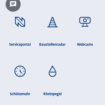
Chatbot laden?
Serviceportal
Baustellenradar
Webcams
Schützenuhr
Rheinpegel