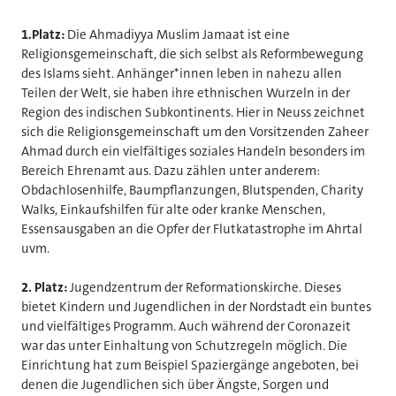
1.Platz:
Die Ahmadiyya Muslim Jamaat ist eine
Religionsgemeinschaft, die sich selbst als Reformbewegung
des Islams sieht. Anhänger*innen leben in nahezu allen
Teilen der Welt, sie haben ihre ethnischen Wurzeln in der
Region des indischen Subkontinents. Hier in Neuss zeichnet
sich die Religionsgemeinschaft um den Vorsitzenden Zaheer
Ahmad durch ein vielfältiges soziales Handeln besonders im
Bereich Ehrenamt aus. Dazu zählen unter anderem:
Obdachlosenhilfe, Baumpflanzungen, Blutspenden, Charity
Walks, Einkaufshilfen für alte oder kranke Menschen,
Essensausgaben an die Opfer der Flutkatastrophe im Ahrtal
uvm.
2. Platz:
Jugendzentrum der Reformationskirche. Dieses
bietet Kindern und Jugendlichen in der Nordstadt ein buntes
und vielfältiges Programm. Auch während der Coronazeit
war das unter Einhaltung von Schutzregeln möglich. Die
Einrichtung hat zum Beispiel Spaziergänge angeboten, bei
denen die Jugendlichen sich über Ängste, Sorgen und