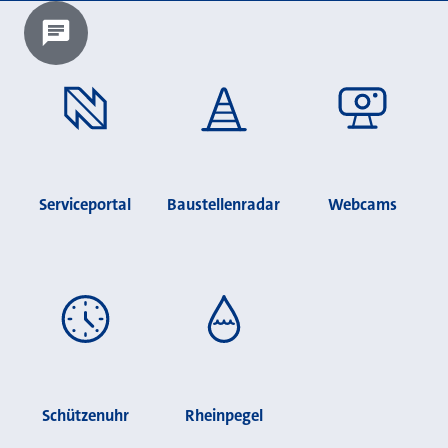
Chatbot laden?
Serviceportal
Baustellenradar
Webcams
Schützenuhr
Rheinpegel