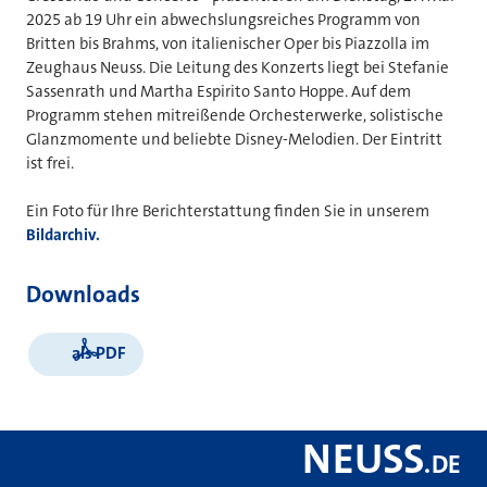
2025 ab 19 Uhr ein abwechslungsreiches Programm von
Britten bis Brahms, von italienischer Oper bis Piazzolla im
Zeughaus Neuss. Die Leitung des Konzerts liegt bei Stefanie
Sassenrath und Martha Espirito Santo Hoppe. Auf dem
Programm stehen mitreißende Orchesterwerke, solistische
Glanzmomente und beliebte Disney-Melodien. Der Eintritt
ist frei.
Ein Foto für Ihre Berichterstattung finden Sie in unserem
Bildarchiv.
Downloads
als PDF
NEUSS
.
DE