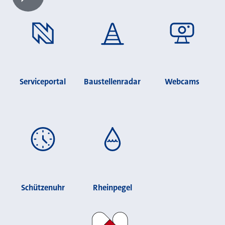
Chatbot laden?
Serviceportal
Baustellenradar
Webcams
Schützenuhr
Rheinpegel
Stadt Neuss