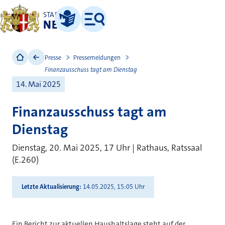
STADT
NEUSS
Leichte Sprache
Menü
Presse
Pressemeldungen
Finanzausschuss tagt am Dienstag
14. Mai 2025
Finanzausschuss tagt am
Dienstag
Dienstag, 20. Mai 2025, 17 Uhr | Rathaus, Ratssaal
(E.260)
Letzte Aktualisierung
14.05.2025, 15:05 Uhr
Ein Bericht zur aktuellen Haushaltslage steht auf der