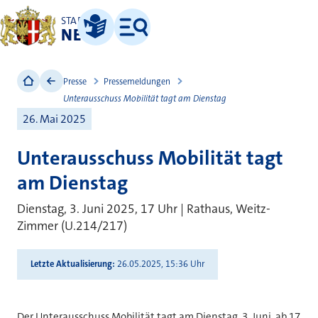
STADT
NEUSS
Leichte Sprache
Menü
Presse
Pressemeldungen
Unterausschuss Mobilität tagt am Dienstag
26. Mai 2025
Unterausschuss Mobilität tagt
am Dienstag
Dienstag, 3. Juni 2025, 17 Uhr | Rathaus, Weitz-
Zimmer (U.214/217)
Letzte Aktualisierung
26.05.2025, 15:36 Uhr
Der Unterausschuss Mobilität tagt am Dienstag, 3. Juni, ab 17