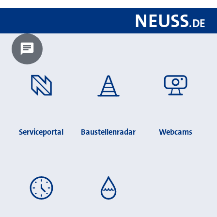
NEUSS
.
DE
Chatbot laden?
Serviceportal
Baustellenradar
Webcams