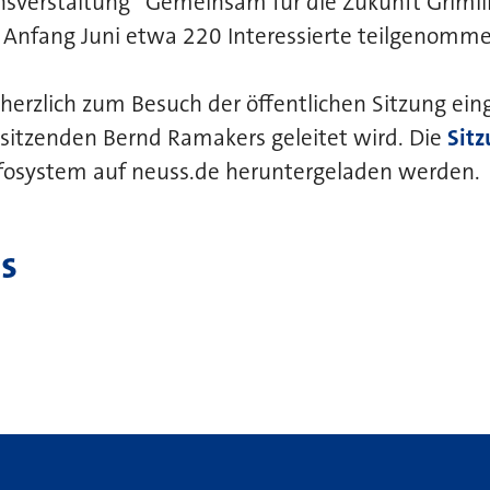
nsverstaltung “Gemeinsam für die Zukunft Griml
r Anfang Juni etwa 220 Interessierte teilgenomm
d herzlich zum Besuch der öffentlichen Sitzung ein
sitzenden Bernd Ramakers geleitet wird. Die
Sit
fosystem auf neuss.de heruntergeladen werden.
s