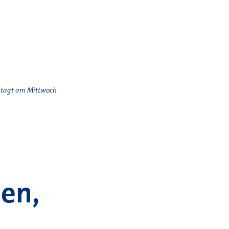
l tagt am Mittwoch
en,