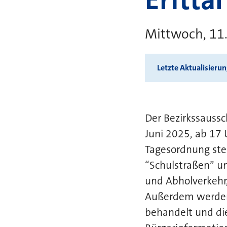
Mittwoch, 11.
Letzte Aktualisieru
Der Bezirkssaussc
Juni 2025, ab 17 
Tagesordnung ste
“Schulstraßen” u
und Abholverkehr,
Außerdem werden 
behandelt und di