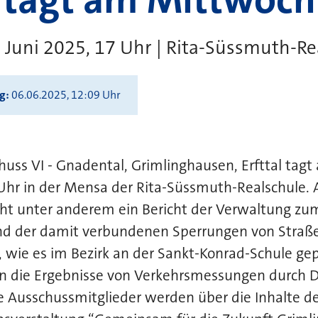
 Juni 2025, 17 Uhr | Rita-Süssmuth-Re
ng
06.06.2025, 12:09 Uhr
huss VI - Gnadental, Grimlinghausen, Erfttal tag
Uhr in der Mensa der Rita-Süssmuth-Realschule. 
ht unter anderem ein Bericht der Verwaltung z
nd der damit verbundenen Sperrungen von Straße
 wie es im Bezirk an der Sankt-Konrad-Schule gepl
die Ergebnisse von Verkehrsmessungen durch Di
e Ausschussmitglieder werden über die Inhalte d