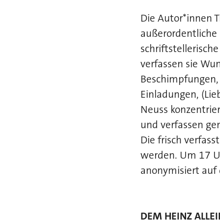
Die Autor*innen T
außerordentliche 
schriftstellerisch
verfassen sie Wun
Beschimpfungen, 
Einladungen, (Lie
Neuss konzentrier
und verfassen gem
Die frisch verfa
werden. Um 17 Uh
anonymisiert auf
DEM HEINZ ALLE