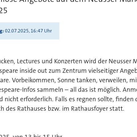
025
ng
02.07.2025, 16:47 Uhr
cken, Lectures und Konzerten wird der Neusser M
peare inside out zum Zentrum vielseitiger Ange
are. Vorbeikommen, Sonne tanken, verweilen, mi
espeare-Infos sammeln – all das ist möglich. An
 nicht erforderlich. Falls es regnen sollte, finde
h des Rathauses bzw. im Rathausfoyer statt.