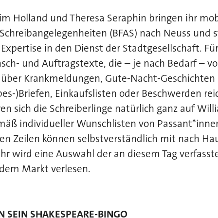
im Holland und Theresa Seraphin bringen ihr mobi
Schreibangelegenheiten (BFAS) nach Neuss und st
e Expertise in den Dienst der Stadtgesellschaft. F
sch- und Auftragstexte, die – je nach Bedarf – vo
über Krankmeldungen, Gute-Nacht-Geschichten b
bes-)Briefen, Einkaufslisten oder Beschwerden rei
en sich die Schreiberlinge natürlich ganz auf Wi
äß individueller Wunschlisten von Passant*innen
ssten Zeilen können selbstverständlich mit nach
r wird eine Auswahl der an diesem Tag verfasst
 dem Markt verlesen.
IN SEIN SHAKESPEARE-BINGO