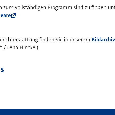
en zum vollständigen Programm sind zu finden un
peare
.
 Berichterstattung finden Sie in unserem
Bildarchi
t / Lena Hinckel)
s