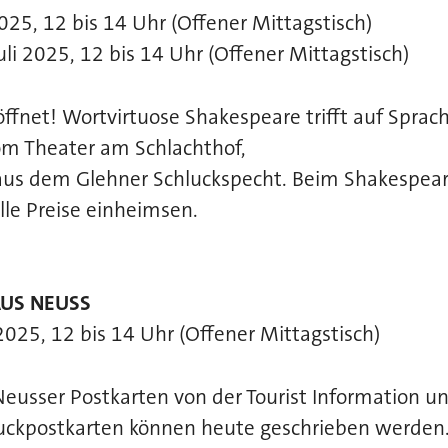
2025, 12 bis 14 Uhr (Offener Mittagstisch)
uli 2025, 12 bis 14 Uhr (Offener Mittagstisch)
röffnet! Wortvirtuose Shakespeare trifft auf Sprac
om Theater am Schlachthof,
s dem Glehner Schluckspecht. Beim Shakespeare
lle Preise einheimsen.
AUS NEUSS
 2025, 12 bis 14 Uhr (Offener Mittagstisch)
eusser Postkarten von der Tourist Information un
ruckpostkarten können heute geschrieben werden