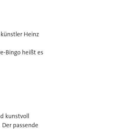
hkünstler Heinz
-Bingo heißt es
d kunstvoll
. Der passende