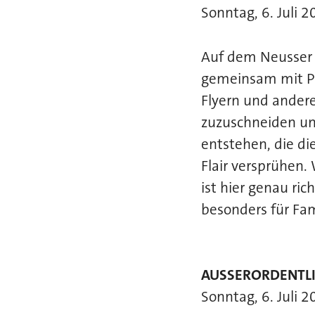
Sonntag, 6. Juli 
Auf dem Neusser M
gemeinsam mit Pa
Flyern und anderen
zuzuschneiden und
entstehen, die di
Flair versprühen.
ist hier genau ri
besonders für Fam
AUSSERORDENTLI
Sonntag, 6. Juli 2