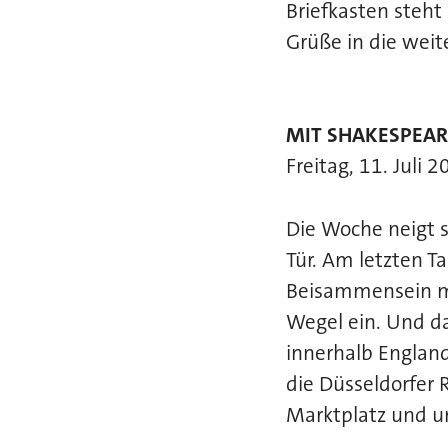
Briefkasten steht
Grüße in die weit
MIT SHAKESPEAR
Freitag, 11. Juli 
Die Woche neigt s
Tür. Am letzten T
Beisammensein mi
Wegel ein. Und da
innerhalb England
die Düsseldorfer 
Marktplatz und un