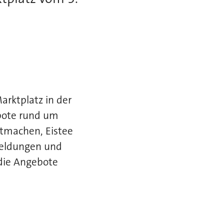
arktplatz in der
bote rund um
tmachen, Eistee
meldungen und
n die Angebote