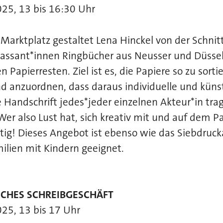
2025, 13 bis 16:30 Uhr
arktplatz gestaltet Lena Hinckel von der Schnitt
ssant*innen Ringbücher aus Neusser und Düsseld
 Papierresten. Ziel ist es, die Papiere so zu sorti
 anzuordnen, dass daraus individuelle und künst
e Handschrift jedes*jeder einzelnen Akteur*in tr
 Wer also Lust hat, sich kreativ mit und auf dem 
chtig! Dieses Angebot ist ebenso wie das Siebdruc
ilien mit Kindern geeignet.
CHES SCHREIBGESCHÄFT
025, 13 bis 17 Uhr