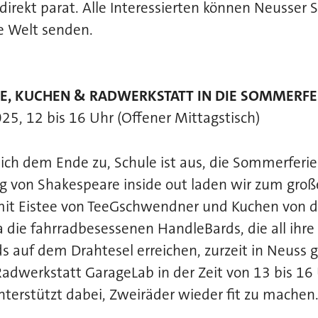
 direkt parat. Alle Interessierten können Neusser
e Welt senden.
E, KUCHEN & RADWERKSTATT IN DIE SOMMERFE
2025, 12 bis 16 Uhr (Offener Mittagstisch)
ich dem Ende zu, Schule ist aus, die Sommerferie
ag von Shakespeare inside out laden wir zum gro
t Eistee von TeeGschwendner und Kuchen von de
 die fahrradbesessenen HandleBards, die all ihre 
s auf dem Drahtesel erreichen, zurzeit in Neuss 
Radwerkstatt GarageLab in der Zeit von 13 bis 16
terstützt dabei, Zweiräder wieder fit zu machen