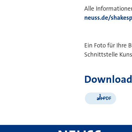
Alle Information
neuss.de/shakes
Ein Foto für Ihre
Schnittstelle Kuns
Download
als PDF