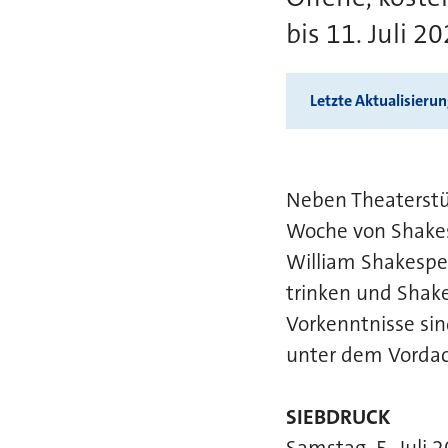
bis 11. Juli 2
Letzte Aktualisieru
Neben Theaterstü
Woche von Shakes
William Shakespe
trinken und Shak
Vorkenntnisse sind
unter dem Vordac
SIEBDRUCK