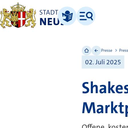
STADT
NEUSS
Menü
Leichte Sprache
Presse
Pres
02. Juli 2025
Shakes
Markt
Offene, kost