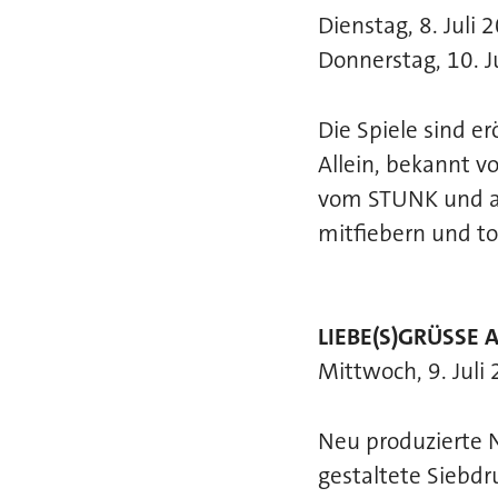
Dienstag, 8. Juli 
Donnerstag, 10. J
Die Spiele sind e
Allein, bekannt v
vom STUNK und au
mitfiebern und to
LIEBE(S)GRÜSSE 
Mittwoch, 9. Juli
Neu produzierte N
gestaltete Siebd