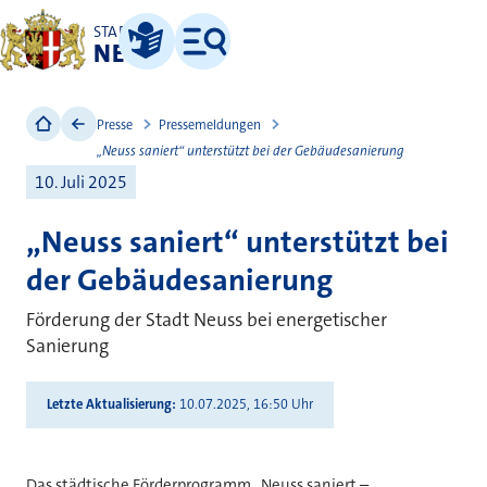
STADT
NEUSS
Leichte Sprache
Menü
Presse
Pressemeldungen
„Neuss saniert“ unterstützt bei der Gebäudesanierung
10. Juli 2025
„Neuss saniert“ unterstützt bei
der Gebäudesanierung
Förderung der Stadt Neuss bei energetischer
Sanierung
Letzte Aktualisierung
10.07.2025, 16:50 Uhr
Das städtische Förderprogramm „Neuss saniert –