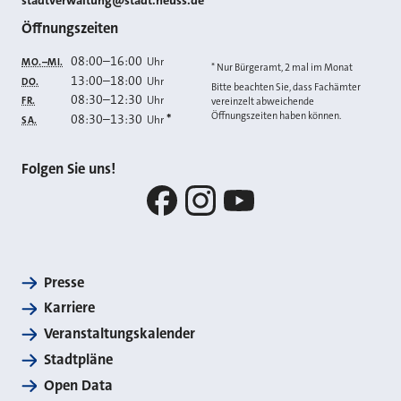
stadtverwaltung@stadt.neuss.de
Öffnungszeiten
08:00
–
16:00
Uhr
MO.–MI.
* Nur Bürgeramt, 2 mal im Monat
13:00
–
18:00
Uhr
DO.
Bitte beachten Sie, dass Fachämter
08:30
–
12:30
Uhr
FR.
vereinzelt abweichende
Öffnungszeiten haben können.
08:30
–
13:30
*
Uhr
SA.
Folgen Sie uns!
Facebook
Instagram
YouTube
Presse
Karriere
Veranstaltungskalender
Stadtpläne
Open Data