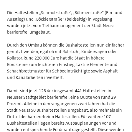
Die Haltestellen „Schmolzstraße“, „Böhmerstraße“ (Ein- und
Ausstieg) und „Böcklerstraße“ (beidseitig) in Vogelsang
wurden jetzt vom Tiefbaumanagement der Stadt Neuss
barrierefrei umgebaut.
Durch den Umbau können die Bushaltestellen nun einfacher
genutzt werden, egal ob mit Rollstuhl, Kinderwagen oder
Rollator. Rund 220.000 Euro hat die Stadt in höhere
Bordsteine zum leichteren Einstieg, taktile Elemente und
Schachbrettmuster für Sehbeeinträchtigte sowie Asphalt-
und Kanalarbeiten investiert.
Damit sind jetzt 128 der insgesamt 441 Haltestellen im
Neusser Stadtgebiet barrierefrei, eine Quote von rund 29
Prozent. Alleine in den vergangenen zwei Jahren hat die
Stadt Neuss 50 Bushaltestellen umgebaut, also mehr als ein
Drittel der barrierefreien Haltestellen. Für weitere 107
Bushaltestellen liegen bereits Ausbauplanungen vor und
wurden entsprechende Förderanträge gestellt. Diese werden