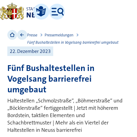
STADT
NEUSS
Leichte Sprache
Menü
Presse
Pressemeldungen
Fünf Bushaltestellen in Vogelsang barrierefrei umgebaut
22. Dezember 2023
Fünf Bushaltestellen in
Vogelsang barrierefrei
umgebaut
Haltestellen „Schmolzstraße“, „Böhmerstraße“ und
„Böcklerstraße“ fertiggestellt | Jetzt mit höherem
Bordstein, taktilen Elementen und
Schachbrettmuster | Mehr als ein Viertel der
Haltestellen in Neuss barrierefrei