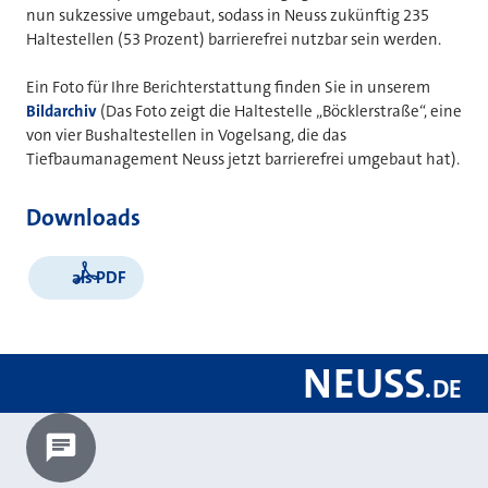
nun sukzessive umgebaut, sodass in Neuss zukünftig 235
Haltestellen (53 Prozent) barrierefrei nutzbar sein werden.
Ein Foto für Ihre Berichterstattung finden Sie in unserem
Bildarchiv
(Das Foto zeigt die Haltestelle „Böcklerstraße“, eine
von vier Bushaltestellen in Vogelsang, die das
Tiefbaumanagement Neuss jetzt barrierefrei umgebaut hat).
Downloads
als PDF
NEUSS
.
DE
Chatbot laden?