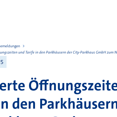
semeldungen
ungszeiten und Tarife in den Parkhäusern der City-Parkhaus GmbH zum N
25
rte Öffnungszeit
 in den Parkhäuser