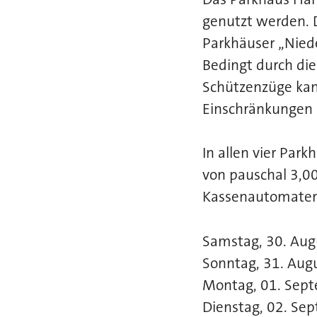
genutzt werden. D
Parkhäuser „Nied
Bedingt durch di
Schützenzüge kan
Einschränkungen 
In allen vier Park
von pauschal 3,00
Kassenautomaten
Samstag, 30. Aug
Sonntag, 31. Aug
Montag, 01. Sep
Dienstag, 02. Se