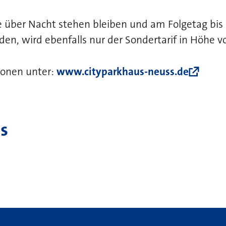
e über Nacht stehen bleiben und am Folgetag bis
en, wird ebenfalls nur der Sondertarif in Höhe v
ionen unter:
www.cityparkhaus-neuss.de
s