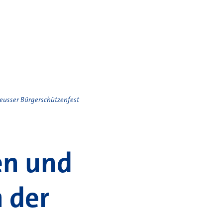
eusser Bürgerschützenfest
en und
n der