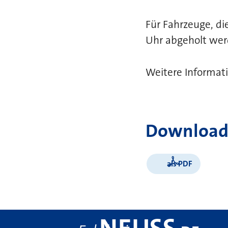
Für Fahrzeuge, di
Uhr abgeholt werd
Weitere Informat
Download
als PDF