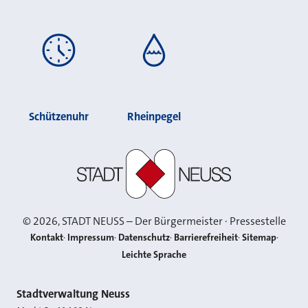
Schützenuhr
Rheinpegel
Stadt Neuss
©
2026
, STADT NEUSS – Der Bürgermeister · Pressestelle
Kontakt
Impressum
Datenschutz
Barrierefreiheit
Sitemap
Leichte Sprache
Kontakt
Stadtverwaltung Neuss