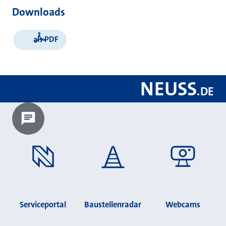
Downloads
als PDF
NEUSS
.
DE
Chatbot laden?
Serviceportal
Baustellenradar
Webcams