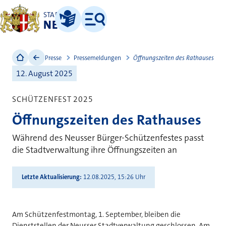
STADT
NEUSS
Leichte Sprache
Menü
Presse
Pressemeldungen
Öffnungszeiten des Rathauses
12. August 2025
SCHÜTZENFEST 2025
Öffnungszeiten des Rathauses
Während des Neusser Bürger-Schützenfestes passt
die Stadtverwaltung ihre Öffnungszeiten an
Letzte Aktualisierung
12.08.2025, 15:26 Uhr
Am Schützenfestmontag, 1. September, bleiben die
Dienststellen der Neusser Stadtverwaltung geschlossen. Am