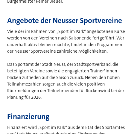
Bürgermeister Reiner Breuer.
Angebote der Neusser Sportvereine
Viele der im Rahmen von „Sport im Park“ angebotenen Kurse
werden von den Vereinen nach Saisonende fortgeführt. Wer
dauerhaft aktiv bleiben möchte, findet in den Programmen
der Neusser Sportvereine zahlreiche Möglichkeiten.
Das Sportamt der Stadt Neuss, der Stadtsportverband, die
beteiligten Vereine sowie die engagierten Trainer*innen
blicken zufrieden auf die Saison zurück. Neben den hohen
Teilnahmezahlen sorgen auch die vielen positiven
Rückmeldungen der Teilnehmenden für Rückenwind bei der
Planung für 2026.
Finanzierung
Finanziert wird „Sport im Park“ aus dem Etat des Sportamtes
der Stadt Neuss, ergänzt durch eine Förderung des