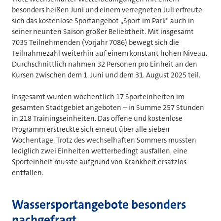
besonders heißen Juni und einem verregneten Juli erfreute
sich das kostenlose Sportangebot „Sport im Park“ auch in
seiner neunten Saison großer Beliebtheit. Mit insgesamt
7035 Teilnehmenden (Vorjahr 7086) bewegt sich die
Teilnahmezahl weiterhin auf einem konstant hohen Niveau.
Durchschnittlich nahmen 32 Personen pro Einheit an den
Kursen zwischen dem 1. Juni und dem 31. August 2025 teil.
Insgesamt wurden wöchentlich 17 Sporteinheiten im
gesamten Stadtgebiet angeboten – in Summe 257 Stunden
in 218 Trainingseinheiten. Das offene und kostenlose
Programm erstreckte sich erneut über alle sieben
Wochentage. Trotz des wechselhaften Sommers mussten
lediglich zwei Einheiten wetterbedingt ausfallen, eine
Sporteinheit musste aufgrund von Krankheit ersatzlos
entfallen.
Wassersportangebote besonders
nachgefragt