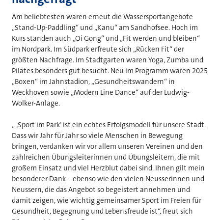
Am beliebtesten waren erneut die Wassersportangebote
„Stand-Up-Paddling“ und „Kanu“ am Sandhofsee. Hoch im
Kurs standen auch „Qi Gong“ und „Fit werden und bleiben“
im Nordpark. Im Südpark erfreute sich „Rücken Fit“ der
größten Nachfrage. Im Stadtgarten waren Yoga, Zumba und
Pilates besonders gut besucht. Neu im Programm waren 2025
„Boxen“ im Jahnstadion, „Gesundheitswandern“ in
Weckhoven sowie „Modern Line Dance“ auf der Ludwig-
Wolker-Anlage.
„ ‚Sport im Park‘ ist ein echtes Erfolgsmodell für unsere Stadt.
Dass wir Jahr für Jahr so viele Menschen in Bewegung
bringen, verdanken wir vor allem unseren Vereinen und den
zahlreichen Übungsleiterinnen und Übungsleitern, die mit
großem Einsatz und viel Herzblut dabei sind. Ihnen gilt mein
besonderer Dank – ebenso wie den vielen Neusserinnen und
Neussern, die das Angebot so begeistert annehmen und
damit zeigen, wie wichtig gemeinsamer Sport im Freien für
Gesundheit, Begegnung und Lebensfreude ist“, freut sich