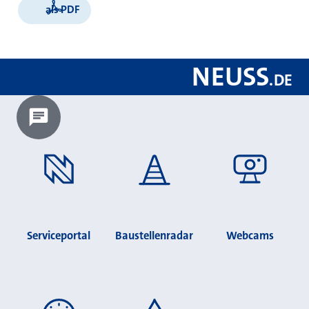
als PDF
NEUSS
.
DE
Chatbot laden?
Serviceportal
Baustellenradar
Webcams