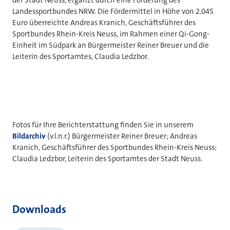
Landessportbundes NRW. Die Fördermittel in Höhe von 2.045
Euro überreichte Andreas Kranich, Geschäftsführer des
Sportbundes Rhein-Kreis Neuss, im Rahmen einer Qi-Gong-
Einheit im Südpark an Bürgermeister Reiner Breuer und die
Leiterin des Sportamtes, Claudia Ledzbor.
Fotos für Ihre Berichterstattung finden Sie in unserem
Bildarchiv
(v.l.n.r.) Bürgermeister Reiner Breuer; Andreas
Kranich, Geschäftsführer des Sportbundes Rhein-Kreis Neuss;
Claudia Ledzbor, Leiterin des Sportamtes der Stadt Neuss.
Downloads