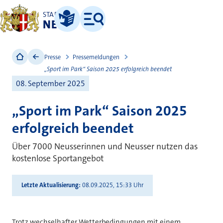
STADT
NEUSS
Leichte Sprache
Menü
Presse
Pressemeldungen
„Sport im Park“ Saison 2025 erfolgreich beendet
08. September 2025
„Sport im Park“ Saison 2025
erfolgreich beendet
Über 7000 Neusserinnen und Neusser nutzen das
kostenlose Sportangebot
Letzte Aktualisierung
08.09.2025, 15:33 Uhr
Trotz wechselhafter Wetterbedingungen mit einem