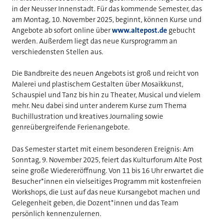
in der Neusser Innenstadt. Für das kommende Semester, das
am Montag, 10. November 2025, beginnt, können Kurse und
Angebote ab sofort online über
www.altepost.de
gebucht
werden. Außerdem liegt das neue Kursprogramm an
verschiedensten Stellen aus.
Die Bandbreite des neuen Angebots ist groß und reicht von
Malerei und plastischem Gestalten über Mosaikkunst,
Schauspiel und Tanz bis hin zu Theater, Musical und vielem
mehr. Neu dabei sind unter anderem Kurse zum Thema
Buchillustration und kreatives Journaling sowie
genreübergreifende Ferienangebote.
Das Semester startet mit einem besonderen Ereignis: Am
Sonntag, 9. November 2025, feiert das Kulturforum Alte Post
seine große Wiedereröffnung. Von 11 bis 16 Uhr erwartet die
Besucher*innen ein vielseitiges Programm mit kostenfreien
Workshops, die Lust auf das neue Kursangebot machen und
Gelegenheit geben, die Dozent*innen und das Team
persönlich kennenzulernen.