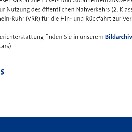
ieser Saison alle Tickets und Abonnementausweis
ur Nutzung des öffentlichen Nahverkehrs (2. Klas
ein-Ruhr (VRR) für die Hin- und Rückfahrt zur Ve
 Berichterstattung finden Sie in unserem
Bildarchi
ars)
s