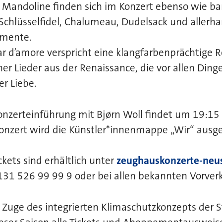
 Mandoline finden sich im Konzert ebenso wie ba
Schlüsselfidel, Chalumeau, Dudelsack und allerh
umente.
r dʼamore verspricht eine klangfarbenprächtige R
er Lieder aus der Renaissance, die vor allen Ding
er Liebe.
onzerteinführung mit Bjørn Woll findet um 19:15 
nzert wird die Künstler*innenmappe „Wir“ ausges
kets sind erhältlich unter
zeughauskonzerte-neu
131 526 99 99 9 oder bei allen bekannten Vorverk
Zuge des integrierten Klimaschutzkonzepts der 