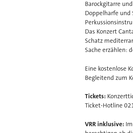
Barockgitarre und
Doppelharfe und 
Perkussionsinstr
Das Konzert Canta
Schatz mediterran
Sache erzählen: d
Eine kostenlose K
Begleitend zum Ko
Tickets:
Konzerttic
Ticket-Hotline 02
VRR inklusive:
Im 