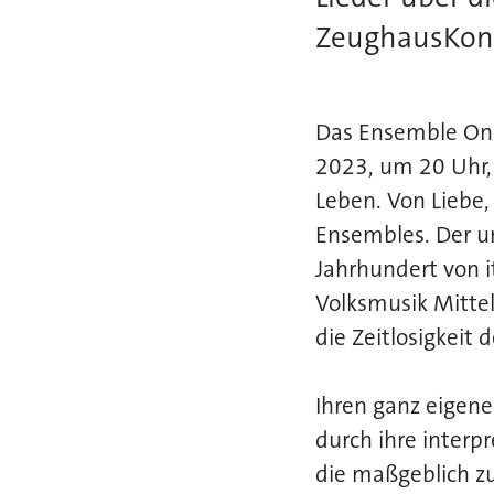
ZeughausKonz
Das Ensemble Oni
2023, um 20 Uhr,
Leben. Von Liebe
Ensembles. Der u
Jahrhundert von i
Volksmusik Mittel
die Zeitlosigkeit d
Ihren ganz eigene
durch ihre interp
die maßgeblich zu