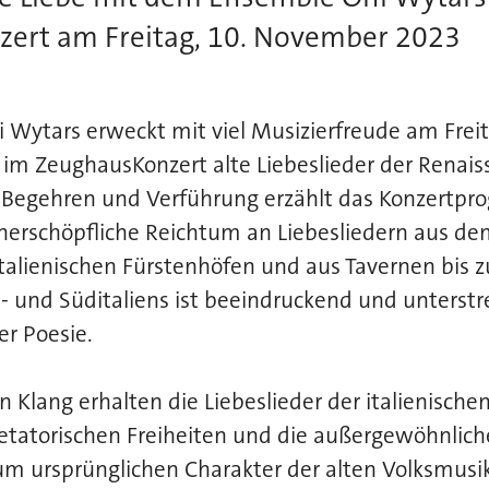
ert am Freitag, 10. November 2023
 Wytars erweckt mit viel Musizierfreude am Frei
 im ZeughausKonzert alte Liebeslieder der Renai
, Begehren und Verführung erzählt das Konzertp
nerschöpfliche Reichtum an Liebesliedern aus de
talienischen Fürstenhöfen und aus Tavernen bis z
- und Süditaliens ist beeindruckend und unterst
er Poesie.
n Klang erhalten die Liebeslieder der italienisch
retatorischen Freiheiten und die außergewöhnlic
m ursprünglichen Charakter der alten Volksmusik