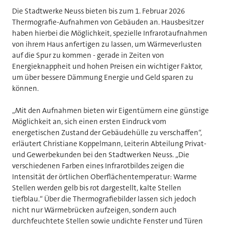
Die Stadtwerke Neuss bieten bis zum 1. Februar 2026
Thermografie-Aufnahmen von Gebäuden an. Hausbesitzer
haben hierbei die Möglichkeit, spezielle Infrarotaufnahmen
von ihrem Haus anfertigen zu lassen, um Wärmeverlusten
auf die Spur zu kommen - gerade in Zeiten von
Energieknappheit und hohen Preisen ein wichtiger Faktor,
um über bessere Dämmung Energie und Geld sparen zu
können.
„Mit den Aufnahmen bieten wir Eigentümern eine günstige
Möglichkeit an, sich einen ersten Eindruck vom
energetischen Zustand der Gebäudehülle zu verschaffen“,
erläutert Christiane Koppelmann, Leiterin Abteilung Privat-
und Gewerbekunden bei den Stadtwerken Neuss. „Die
verschiedenen Farben eines Infrarotbildes zeigen die
Intensität der örtlichen Oberflächentemperatur: Warme
Stellen werden gelb bis rot dargestellt, kalte Stellen
tiefblau.“ Über die Thermografiebilder lassen sich jedoch
nicht nur Wärmebrücken aufzeigen, sondern auch
durchfeuchtete Stellen sowie undichte Fenster und Türen