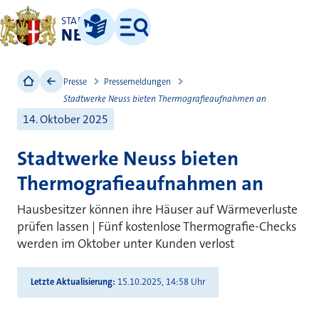
STADT
NEUSS
Leichte Sprache
Menü
Presse
Pressemeldungen
Stadtwerke Neuss bieten Thermografieaufnahmen an
14. Oktober 2025
Stadtwerke Neuss bieten
Thermografieaufnahmen an
Hausbesitzer können ihre Häuser auf Wärmeverluste
prüfen lassen | Fünf kostenlose Thermografie-Checks
werden im Oktober unter Kunden verlost
Letzte Aktualisierung
15.10.2025, 14:58 Uhr