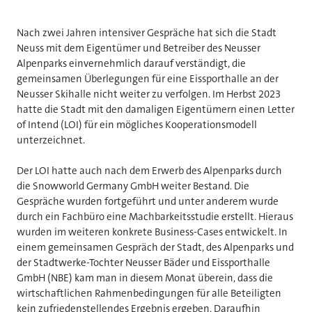
Nach zwei Jahren intensiver Gespräche hat sich die Stadt
Neuss mit dem Eigentümer und Betreiber des Neusser
Alpenparks einvernehmlich darauf verständigt, die
gemeinsamen Überlegungen für eine Eissporthalle an der
Neusser Skihalle nicht weiter zu verfolgen. Im Herbst 2023
hatte die Stadt mit den damaligen Eigentümern einen Letter
of Intend (LOI) für ein mögliches Kooperationsmodell
unterzeichnet.
Der LOI hatte auch nach dem Erwerb des Alpenparks durch
die Snowworld Germany GmbH weiter Bestand. Die
Gespräche wurden fortgeführt und unter anderem wurde
durch ein Fachbüro eine Machbarkeitsstudie erstellt. Hieraus
wurden im weiteren konkrete Business-Cases entwickelt. In
einem gemeinsamen Gespräch der Stadt, des Alpenparks und
der Stadtwerke-Tochter Neusser Bäder und Eissporthalle
GmbH (NBE) kam man in diesem Monat überein, dass die
wirtschaftlichen Rahmenbedingungen für alle Beteiligten
kein zufriedenstellendes Ergebnis ergeben. Daraufhin