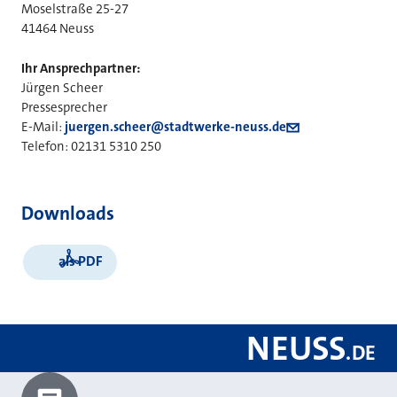
Moselstraße 25-27
41464 Neuss
Ihr Ansprechpartner:
Jürgen Scheer
Pressesprecher
E-Mail:
juergen.scheer@stadtwerke-neuss.de
Telefon: 02131 5310 250
Downloads
als PDF
NEUSS
.
DE