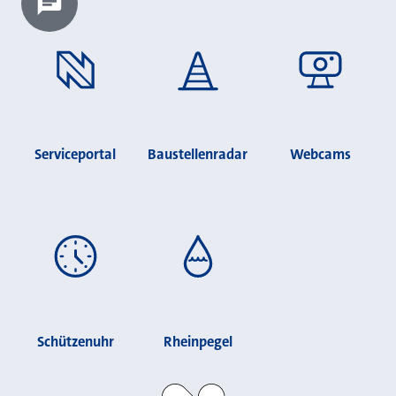
Chatbot laden?
Serviceportal
Baustellenradar
Webcams
Schützenuhr
Rheinpegel
Stadt Neuss