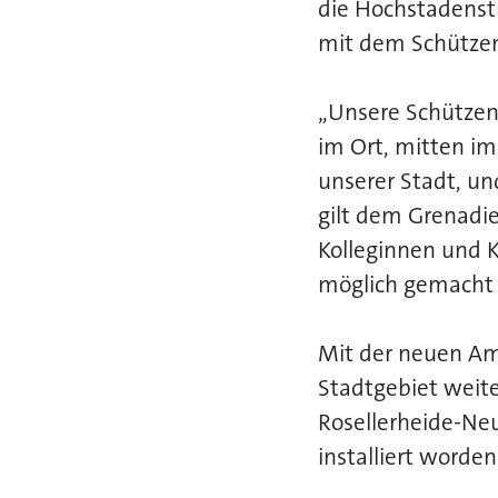
die Hochstadenst
mit dem Schützen
„Unsere Schützen
im Ort, mitten im
unserer Stadt, un
gilt dem Grenadi
Kolleginnen und 
möglich gemacht h
Mit der neuen Am
Stadtgebiet weite
Rosellerheide-Ne
installiert worden