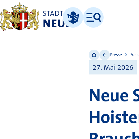
STADT
NEUSS
Menü
Leichte Sprache
Presse
Pres
27. Mai 2026
Neue 
Hoiste
Brauc