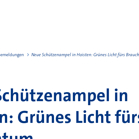
semeldungen
Neue Schützenampel in Hoisten: Grünes Licht fürs Brau
Schützenampel in
n: Grünes Licht für
htum