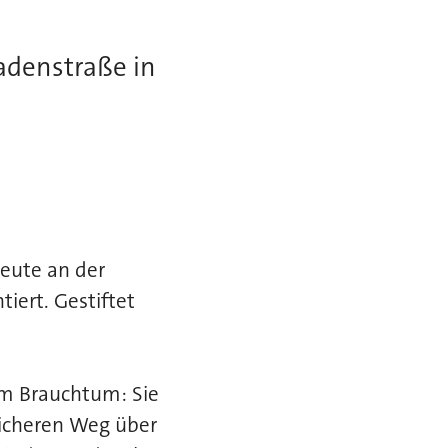
adenstraße in
heute an der
ert. Gestiftet
em Brauchtum: Sie
icheren Weg über