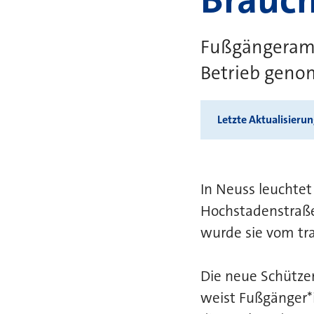
Fußgängeramp
Betrieb gen
Letzte Aktualisieru
In Neuss leuchte
Hochstadenstraße
wurde sie vom tra
Die neue Schütze
weist Fußgänger*