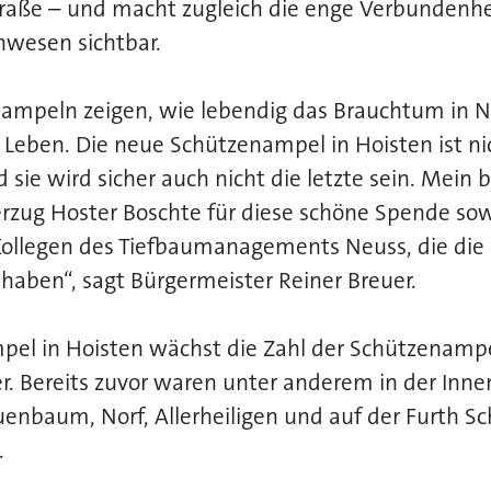
raße – und macht zugleich die enge Verbundenhei
wesen sichtbar.
ampeln zeigen, wie lebendig das Brauchtum in Ne
 Leben. Die neue Schützenampel in Hoisten ist nic
d sie wird sicher auch nicht die letzte sein. Mein
erzug Hoster Boschte für diese schöne Spende so
Kollegen des Tiefbaumanagements Neuss, die di
aben“, sagt Bürgermeister Reiner Breuer.
pel in Hoisten wächst die Zahl der Schützenamp
r. Bereits zuvor waren unter anderem in der Innen
uenbaum, Norf, Allerheiligen und auf der Furth 
.