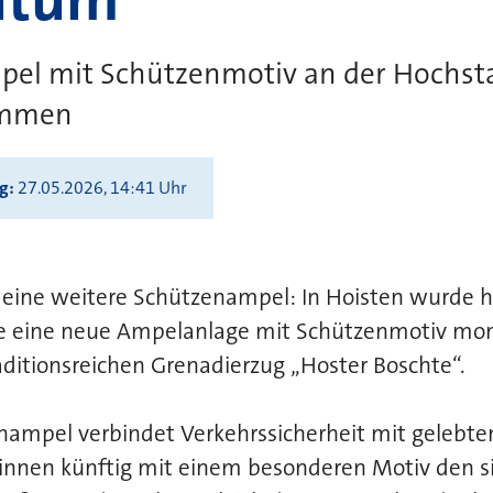
el mit Schützenmotiv an der Hochst
ommen
ng
27.05.2026, 14:41 Uhr
t eine weitere Schützenampel: In Hoisten wurde 
 eine neue Ampelanlage mit Schützenmotiv monti
ditionsreichen Grenadierzug „Hoster Boschte“.
nampel verbindet Verkehrssicherheit mit gelebt
innen künftig mit einem besonderen Motiv den s