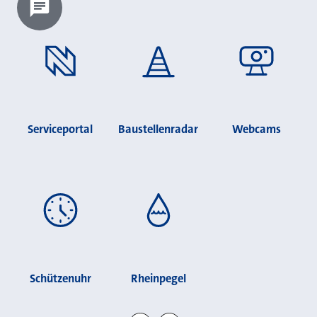
Chatbot laden?
Serviceportal
Baustellenradar
Webcams
Schützenuhr
Rheinpegel