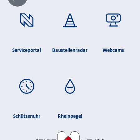
Chatbot laden?
Serviceportal
Baustellenradar
Webcams
Schützenuhr
Rheinpegel
Stadt Neuss