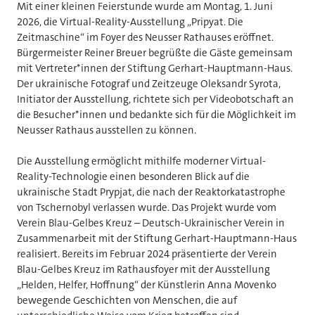
Mit einer kleinen Feierstunde wurde am Montag, 1. Juni
2026, die Virtual-Reality-Ausstellung „Pripyat. Die
Zeitmaschine“ im Foyer des Neusser Rathauses eröffnet.
Bürgermeister Reiner Breuer begrüßte die Gäste gemeinsam
mit Vertreter*innen der Stiftung Gerhart-Hauptmann-Haus.
Der ukrainische Fotograf und Zeitzeuge Oleksandr Syrota,
Initiator der Ausstellung, richtete sich per Videobotschaft an
die Besucher*innen und bedankte sich für die Möglichkeit im
Neusser Rathaus ausstellen zu können.
Die Ausstellung ermöglicht mithilfe moderner Virtual-
Reality-Technologie einen besonderen Blick auf die
ukrainische Stadt Prypjat, die nach der Reaktorkatastrophe
von Tschernobyl verlassen wurde. Das Projekt wurde vom
Verein Blau-Gelbes Kreuz – Deutsch-Ukrainischer Verein in
Zusammenarbeit mit der Stiftung Gerhart-Hauptmann-Haus
realisiert. Bereits im Februar 2024 präsentierte der Verein
Blau-Gelbes Kreuz im Rathausfoyer mit der Ausstellung
„Helden, Helfer, Hoffnung“ der Künstlerin Anna Movenko
bewegende Geschichten von Menschen, die auf