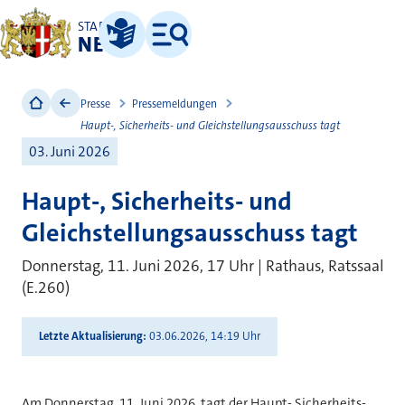
STADT
NEUSS
Leichte Sprache
Menü
Presse
Pressemeldungen
Haupt-, Sicherheits- und Gleichstellungsausschuss tagt
03. Juni 2026
Haupt-, Sicherheits- und
Gleichstellungsausschuss tagt
Donnerstag, 11. Juni 2026, 17 Uhr | Rathaus, Ratssaal
(E.260)
Letzte Aktualisierung
03.06.2026, 14:19 Uhr
Am Donnerstag, 11. Juni 2026, tagt der Haupt- Sicherheits-