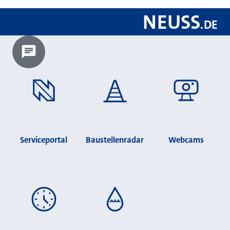
NEUSS
.
DE
Chatbot laden?
Serviceportal
Baustellenradar
Webcams