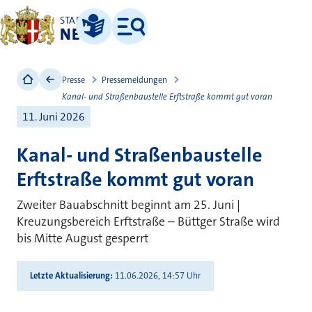
STADT
NEUSS
Leichte Sprache
Menü
Presse
Pressemeldungen
Kanal- und Straßenbaustelle Erftstraße kommt gut voran
11. Juni 2026
Kanal- und Straßenbaustelle
Erftstraße kommt gut voran
Zweiter Bauabschnitt beginnt am 25. Juni |
Kreuzungsbereich Erftstraße – Büttger Straße wird
bis Mitte August gesperrt
Letzte Aktualisierung
11.06.2026, 14:57 Uhr