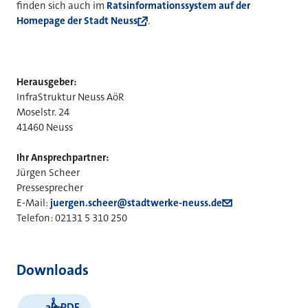
finden sich auch im
Ratsinformationssystem auf der
Homepage der Stadt Neuss
.
Herausgeber:
InfraStruktur Neuss AöR
Moselstr. 24
41460 Neuss
Ihr Ansprechpartner:
Jürgen Scheer
Pressesprecher
E-Mail:
juergen.scheer@stadtwerke-neuss.de
Telefon: 02131 5 310 250
Downloads
als PDF