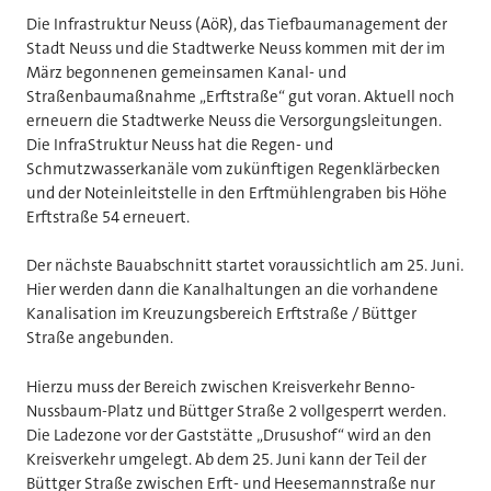
Die Infrastruktur Neuss (AöR), das Tiefbaumanagement der
Stadt Neuss und die Stadtwerke Neuss kommen mit der im
März begonnenen gemeinsamen Kanal- und
Straßenbaumaßnahme „Erftstraße“ gut voran. Aktuell noch
erneuern die Stadtwerke Neuss die Versorgungsleitungen.
Die InfraStruktur Neuss hat die Regen- und
Schmutzwasserkanäle vom zukünftigen Regenklärbecken
und der Noteinleitstelle in den Erftmühlengraben bis Höhe
Erftstraße 54 erneuert.
Der nächste Bauabschnitt startet voraussichtlich am 25. Juni.
Hier werden dann die Kanalhaltungen an die vorhandene
Kanalisation im Kreuzungsbereich Erftstraße / Büttger
Straße angebunden.
Hierzu muss der Bereich zwischen Kreisverkehr Benno-
Nussbaum-Platz und Büttger Straße 2 vollgesperrt werden.
Die Ladezone vor der Gaststätte „Drusushof“ wird an den
Kreisverkehr umgelegt. Ab dem 25. Juni kann der Teil der
Büttger Straße zwischen Erft- und Heesemannstraße nur