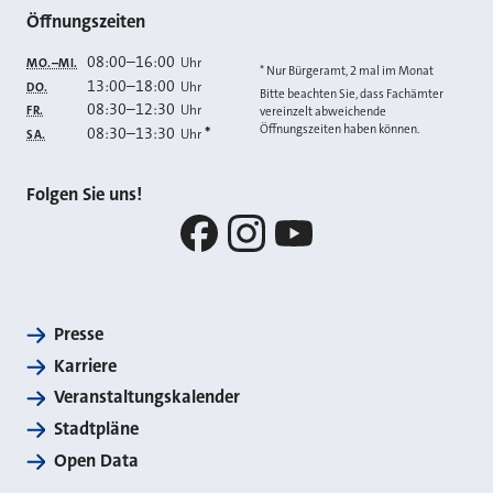
Öffnungszeiten
08:00
–
16:00
Uhr
MO.–MI.
* Nur Bürgeramt, 2 mal im Monat
13:00
–
18:00
Uhr
DO.
Bitte beachten Sie, dass Fachämter
08:30
–
12:30
Uhr
FR.
vereinzelt abweichende
Öffnungszeiten haben können.
08:30
–
13:30
*
Uhr
SA.
Folgen Sie uns!
Facebook
Instagram
YouTube
Presse
Karriere
Veranstaltungskalender
Stadtpläne
Open Data