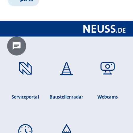
NEUSS
.
DE
Chatbot laden?
Serviceportal
Baustellenradar
Webcams