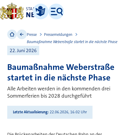
STADT
NEUSS
Leichte Sprache
Menü
Presse
Pressemeldungen
Baumaßnahme Weberstraße startet in die nächste Phase
22. Juni 2026
Baumaßnahme Weberstraße
startet in die nächste Phase
Alle Arbeiten werden in den kommenden drei
Sommerferien bis 2028 durchgeführt
Letzte Aktualisierung
22.06.2026, 16:02 Uhr
Die Brückenarbeiten der Deutschen Bahn an der