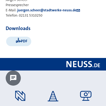
Pressesprecher
E-Mail:
juergen.scheer@stadtwerke-neuss.de
Telefon: 02131 5310250
Downloads
als PDF
NEUSS
.
DE
Chatbot laden?