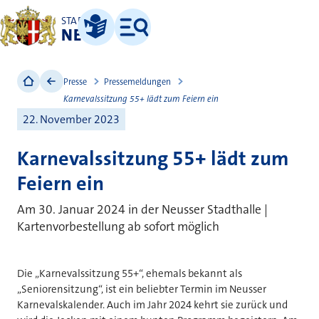
STADT
NEUSS
Leichte Sprache
Menü
Presse
Pressemeldungen
Karnevalssitzung 55+ lädt zum Feiern ein
22. November 2023
Karnevalssitzung 55+ lädt zum
Feiern ein
Am 30. Januar 2024 in der Neusser Stadthalle |
Kartenvorbestellung ab sofort möglich
Die „Karnevalssitzung 55+“, ehemals bekannt als
„Seniorensitzung“, ist ein beliebter Termin im Neusser
Karnevalskalender. Auch im Jahr 2024 kehrt sie zurück und