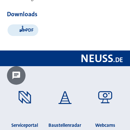
Downloads
als PDF
NEUSS
.
DE
Chatbot laden?
Serviceportal
Baustellenradar
Webcams