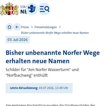
STADT
NEUSS
Leichte Sprache
Menü
Presse
Pressemeldungen
Bisher unbenannte Norfer Wege erhalten neue Namen
03. Juli 2026
Bisher unbenannte Norfer Wege
erhalten neue Namen
Schilder für "Am Norfer Wasserturm" und
"Norfbachweg" enthüllt
Letzte Aktualisierung
03.07.2026, 13:49 Uhr
Am gestrigen Nachmittag wurden die Straßenschilder der