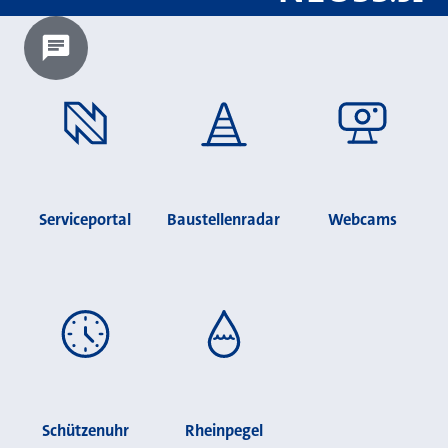
Chatbot laden?
Serviceportal
Baustellenradar
Webcams
Schützenuhr
Rheinpegel