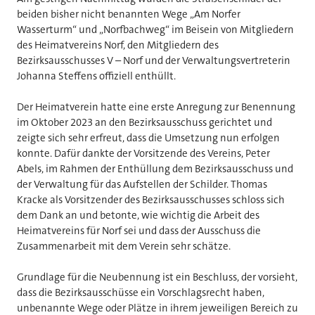
beiden bisher nicht benannten Wege „Am Norfer
Wasserturm“ und „Norfbachweg“ im Beisein von Mitgliedern
des Heimatvereins Norf, den Mitgliedern des
Bezirksausschusses V – Norf und der Verwaltungsvertreterin
Johanna Steffens offiziell enthüllt.
Der Heimatverein hatte eine erste Anregung zur Benennung
im Oktober 2023 an den Bezirksausschuss gerichtet und
zeigte sich sehr erfreut, dass die Umsetzung nun erfolgen
konnte. Dafür dankte der Vorsitzende des Vereins, Peter
Abels, im Rahmen der Enthüllung dem Bezirksausschuss und
der Verwaltung für das Aufstellen der Schilder. Thomas
Kracke als Vorsitzender des Bezirksausschusses schloss sich
dem Dank an und betonte, wie wichtig die Arbeit des
Heimatvereins für Norf sei und dass der Ausschuss die
Zusammenarbeit mit dem Verein sehr schätze.
Grundlage für die Neubennung ist ein Beschluss, der vorsieht,
dass die Bezirksausschüsse ein Vorschlagsrecht haben,
unbenannte Wege oder Plätze in ihrem jeweiligen Bereich zu