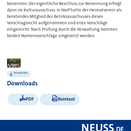
benennen. Der eigentliche Beschluss zur Benennung erfolgt
dann im Kulturausschuss. In Norf hatte der Heimatverein als
beratendes Mitglied des Bezirksausschusses dieses
Vorschlagsrecht aufgenommen und erste Vorschläge
eingereicht. Nach Prüfung durch die Verwaltung, konnten
beiden Namensvorschläge umgesetzt werden.
Bilder
Herunterladen
Downloads
als PDF
als Reintext
NEUSS
.
DE