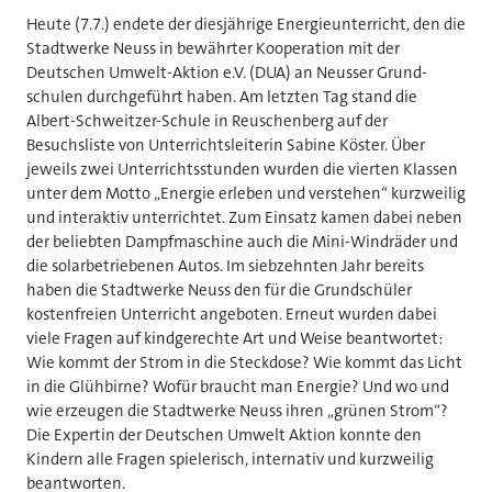
Heute (7.7.) endete der diesjährige Energieunterricht, den die
Stadtwerke Neuss in bewährter Kooperation mit der
Deutschen Umwelt-Aktion e.V. (DUA) an Neusser Grund-
schulen durchgeführt haben. Am letzten Tag stand die
Albert-Schweitzer-Schule in Reuschenberg auf der
Besuchsliste von Unterrichtsleiterin Sabine Köster. Über
jeweils zwei Unterrichtsstunden wurden die vierten Klassen
unter dem Motto „Energie erleben und verstehen“ kurzweilig
und interaktiv unterrichtet. Zum Einsatz kamen dabei neben
der beliebten Dampfmaschine auch die Mini-Windräder und
die solarbetriebenen Autos. Im siebzehnten Jahr bereits
haben die Stadtwerke Neuss den für die Grundschüler
kostenfreien Unterricht angeboten. Erneut wurden dabei
viele Fragen auf kindgerechte Art und Weise beantwortet:
Wie kommt der Strom in die Steckdose? Wie kommt das Licht
in die Glühbirne? Wofür braucht man Energie? Und wo und
wie erzeugen die Stadtwerke Neuss ihren „grünen Strom“?
Die Expertin der Deutschen Umwelt Aktion konnte den
Kindern alle Fragen spielerisch, internativ und kurzweilig
beantworten.