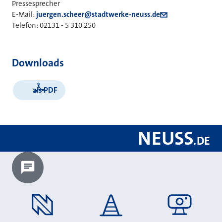
Pressesprecher
E-Mail:
juergen.scheer@stadtwerke-neuss.de
Telefon: 02131 - 5 310 250
Downloads
als PDF
NEUSS
.
DE
Chatbot laden?