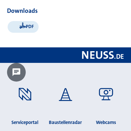
Downloads
als PDF
NEUSS
.
DE
Chatbot laden?
Serviceportal
Baustellenradar
Webcams