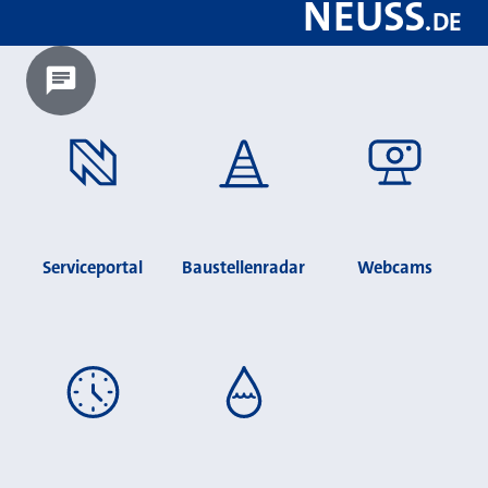
NEUSS
.
DE
Chatbot laden?
Serviceportal
Baustellenradar
Webcams