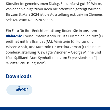
Künstler im gemeinsamen Dialog. Sie umfasst gut 70 Werke,
von denen einige zuvor noch nie öffentlich gezeigt wurden.
Bis zum 3. März 2024 ist die Ausstellung exklusiv im Clemens
Sels Museum Neuss zu sehen.
Ein Foto für Ihre Berichterstattung finden Sie in unserem
Bildarchiv
. (Museumsdirektorin Dr. Uta Husmeier-Schirlitz (l.)
eröffnet mit Ina Brandes (M.), Ministerin für Kultur und
Wissenschaft, und Kuratorin Dr. Bettina Zeman (r.) die neue
Sonderausstellung "Gewagte Visionen – George Minne und
Léon Spilliaert. Vom Symbolismus zum Expressionismus" |
©Britta Schüssling, Köln)
Downloads
als PDF