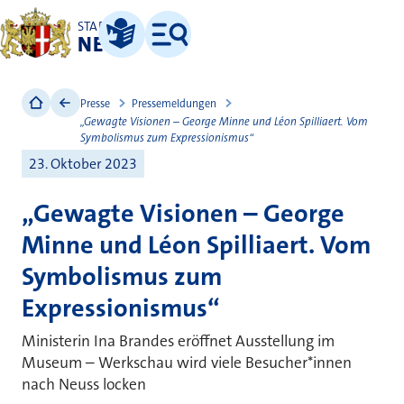
STADT
NEUSS
Leichte Sprache
Menü
Presse
Pressemeldungen
„Gewagte Visionen – George Minne und Léon Spilliaert. Vom
Symbolismus zum Expressionismus“
23. Oktober 2023
„Gewagte Visionen – George
Minne und Léon Spilliaert. Vom
Symbolismus zum
Expressionismus“
Ministerin Ina Brandes eröffnet Ausstellung im
Museum – Werkschau wird viele Besucher*innen
nach Neuss locken