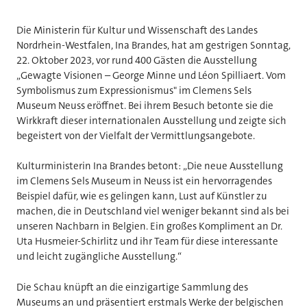
Die Ministerin für Kultur und Wissenschaft des Landes
Nordrhein-Westfalen, Ina Brandes, hat am gestrigen Sonntag,
22. Oktober 2023, vor rund 400 Gästen die Ausstellung
„Gewagte Visionen – George Minne und Léon Spilliaert. Vom
Symbolismus zum Expressionismus" im Clemens Sels
Museum Neuss eröffnet. Bei ihrem Besuch betonte sie die
Wirkkraft dieser internationalen Ausstellung und zeigte sich
begeistert von der Vielfalt der Vermittlungsangebote.
Kulturministerin Ina Brandes betont: „Die neue Ausstellung
im Clemens Sels Museum in Neuss ist ein hervorragendes
Beispiel dafür, wie es gelingen kann, Lust auf Künstler zu
machen, die in Deutschland viel weniger bekannt sind als bei
unseren Nachbarn in Belgien. Ein großes Kompliment an Dr.
Uta Husmeier-Schirlitz und ihr Team für diese interessante
und leicht zugängliche Ausstellung.“
Die Schau knüpft an die einzigartige Sammlung des
Museums an und präsentiert erstmals Werke der belgischen