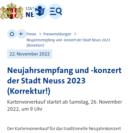
STADT
NEUSS
Leichte Sprache
Menü
Presse
Pressemeldungen
Neujahrsempfang und -konzert der Stadt Neuss 2023
(Korrektur!)
22. November 2022
Neujahrsempfang und -konzert
der Stadt Neuss 2023
(Korrektur!)
Kartenvorverkauf startet ab Samstag, 26. November
2022, um 9 Uhr
Der Kartenvorverkauf für das traditionelle Neujahrskonzert