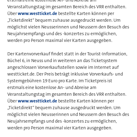
Veranstaltungstag im gesamten Bereich des VRR enthalten.
Über
www.westticket.de
bestellte Karten können per
„Ticketdirekt“ bequem zuhause ausgedruckt werden. Um
möglichst vielen Neusserinnen und Neussern den Besuch des
Neujahrsempfangs und des -konzertes zu ermöglichen,
werden pro Person maximal vier Karten ausgegeben.
Der Kartenvorverkauf findet statt in der Tourist-Information,
Büchel 6, in Neuss und in weiteren an das Ticketsystem
angeschlossen Vorverkaufsstellen sowie im Internet auf
westticket.de. Der Preis beträgt inklusive Vorverkaufs- und
Systemgebühren 19 Euro pro Karte. Im Ticketpreis ist
erstmals eine kostenlose An- und Abreise am
Veranstaltungstag im gesamten Bereich des VRR enthalten.
Über
www.westticket.de
bestellte Karten können per
„Ticketdirekt“ bequem zuhause ausgedruckt werden. Um
möglichst vielen Neusserinnen und Neussern den Besuch des
Neujahrsempfangs und des -konzertes zu ermöglichen,
werden pro Person maximal vier Karten ausgegeben.