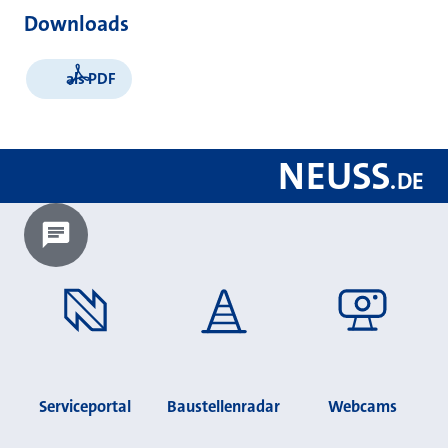
Downloads
als PDF
NEUSS
.
DE
Chatbot laden?
Serviceportal
Baustellenradar
Webcams