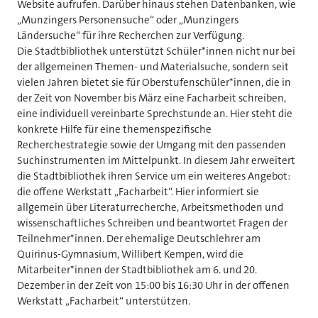
Website aufrufen. Darüber hinaus stehen Datenbanken, wie
„Munzingers Personensuche“ oder „Munzingers
Ländersuche“ für ihre Recherchen zur Verfügung.
Die Stadtbibliothek unterstützt Schüler*innen nicht nur bei
der allgemeinen Themen- und Materialsuche, sondern seit
vielen Jahren bietet sie für Oberstufenschüler*innen, die in
der Zeit von November bis März eine Facharbeit schreiben,
eine individuell vereinbarte Sprechstunde an. Hier steht die
konkrete Hilfe für eine themenspezifische
Recherchestrategie sowie der Umgang mit den passenden
Suchinstrumenten im Mittelpunkt. In diesem Jahr erweitert
die Stadtbibliothek ihren Service um ein weiteres Angebot:
die offene Werkstatt „Facharbeit“. Hier informiert sie
allgemein über Literaturrecherche, Arbeitsmethoden und
wissenschaftliches Schreiben und beantwortet Fragen der
Teilnehmer*innen. Der ehemalige Deutschlehrer am
Quirinus-Gymnasium, Willibert Kempen, wird die
Mitarbeiter*innen der Stadtbibliothek am 6. und 20.
Dezember in der Zeit von 15:00 bis 16:30 Uhr in der offenen
Werkstatt „Facharbeit“ unterstützen.