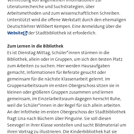
Literaturrecherche und Suchstrategien, über
Arbeitsmethoden und zum wissenschaftlichen Schreiben.
Unterstützt wird die offene Werkstatt durch den ehemaligen
Deutschlehrer Willibert Kempen. Eine Anmeldung über die
Website
der Stadtbibliothek ist erforderlich.
Zum Lernen in die Bibliothek
Es ist Dienstag Mittag, Schüler*innen stürmen in die
Bibliothek, allein oder in Gruppen, um sich den besten Platz
zum Arbeiten zu suchen. Hier werden Hausaufgaben
gemacht, Informationen für Referate gesucht oder
gemeinsam für die nächste Klassenarbeit gelernt. Im
Gruppenarbeitsraum im ersten Obergeschoss sitzen sie in
kleinen oder größeren Gruppen zusammen und lernen
gemeinsam, im Einzelarbeitsraum dagegen herrscht Ruhe,
weil die Schüler*innen in der Regel für sich allein arbeiten.
An der Infotheke im ersten Obergeschoss der Stadtbibliothek
fragt Lina nach Büchern über Pinguine. Sie soll diesen
Seevogel in ihrer Klasse vorstellen und sucht Bildmaterial um
ihren Vortrag zu illustrieren. Die Kinderbibliothek hat sie