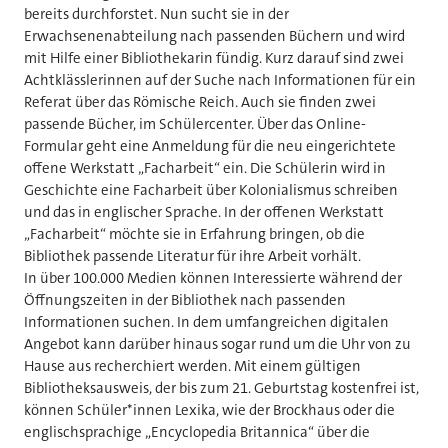
bereits durchforstet. Nun sucht sie in der
Erwachsenenabteilung nach passenden Büchern und wird
mit Hilfe einer Bibliothekarin fündig. Kurz darauf sind zwei
Achtklässlerinnen auf der Suche nach Informationen für ein
Referat über das Römische Reich. Auch sie finden zwei
passende Bücher, im Schülercenter. Über das Online-
Formular geht eine Anmeldung für die neu eingerichtete
offene Werkstatt „Facharbeit“ ein. Die Schülerin wird in
Geschichte eine Facharbeit über Kolonialismus schreiben
und das in englischer Sprache. In der offenen Werkstatt
„Facharbeit“ möchte sie in Erfahrung bringen, ob die
Bibliothek passende Literatur für ihre Arbeit vorhält.
In über 100.000 Medien können Interessierte während der
Öffnungszeiten in der Bibliothek nach passenden
Informationen suchen. In dem umfangreichen digitalen
Angebot kann darüber hinaus sogar rund um die Uhr von zu
Hause aus recherchiert werden. Mit einem gültigen
Bibliotheksausweis, der bis zum 21. Geburtstag kostenfrei ist,
können Schüler*innen Lexika, wie der Brockhaus oder die
englischsprachige „Encyclopedia Britannica“ über die