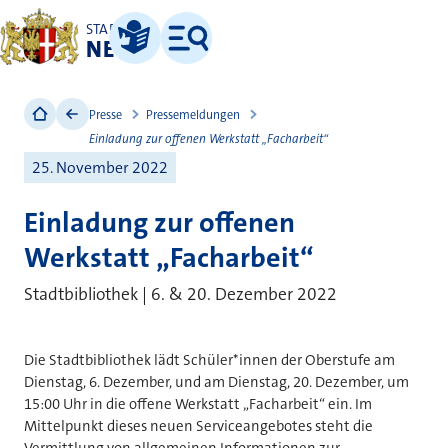
STADT
NEUSS
Leichte Sprache
Menü
Presse
Pressemeldungen
Einladung zur offenen Werkstatt „Facharbeit“
25. November 2022
Einladung zur offenen
Werkstatt „Facharbeit“
Stadtbibliothek | 6. & 20. Dezember 2022
Die Stadtbibliothek lädt Schüler*innen der Oberstufe am
Dienstag, 6. Dezember, und am Dienstag, 20. Dezember, um
15:00 Uhr in die offene Werkstatt „Facharbeit“ ein. Im
Mittelpunkt dieses neuen Serviceangebotes steht die
Vermittlung von allgemeinen Informationen zur