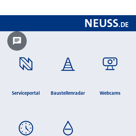
NEUSS
.
DE
Chatbot laden?
Serviceportal
Baustellenradar
Webcams