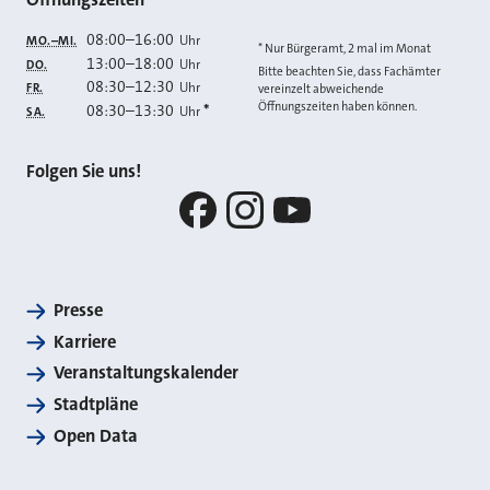
08:00
–
16:00
Uhr
MO.–MI.
* Nur Bürgeramt, 2 mal im Monat
13:00
–
18:00
Uhr
DO.
Bitte beachten Sie, dass Fachämter
08:30
–
12:30
Uhr
FR.
vereinzelt abweichende
Öffnungszeiten haben können.
08:30
–
13:30
*
Uhr
SA.
Folgen Sie uns!
Facebook
Instagram
YouTube
Presse
Karriere
Veranstaltungskalender
Stadtpläne
Open Data