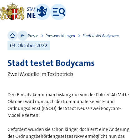
STADT
NEUSS
Leichte Sprache
Menü
Presse
Pressemeldungen
Stadt testet Bodycams
04. Oktober 2022
Stadt testet Bodycams
Zwei Modelle im Testbetrieb
Den Einsatz kennt man bislang nur von der Polizei. Ab Mitte
Oktober wird nun auch der Kommunale Service- und
Ordnungsdienst (KSOD) der Stadt Neuss zwei Bodycam-
Modelle testen.
Gefordert wurden sie schon länger, doch erst eine Änderung
des Ordnungsbehördengesetzes NRW ermöglicht nun das