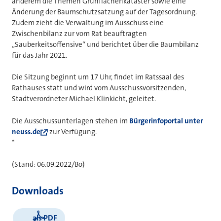
anderem die Themen Grünflächenkataster sowie eine
Änderung der Baumschutzsatzung auf der Tagesordnung.
Zudem zieht die Verwaltung im Ausschuss eine
Zwischenbilanz zur vom Rat beauftragten
„Sauberkeitsoffensive“ und berichtet über die Baumbilanz
für das Jahr 2021.
Die Sitzung beginnt um 17 Uhr, findet im Ratssaal des
Rathauses statt und wird vom Ausschussvorsitzenden,
Stadtverordneter Michael Klinkicht, geleitet.
Die Ausschussunterlagen stehen im
Bürgerinfoportal unter
neuss.de
zur Verfügung.
*
(Stand: 06.09.2022/Bo)
Downloads
als PDF