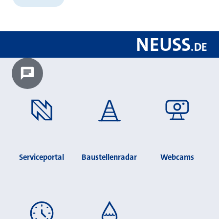
NEUSS
.
DE
Chatbot laden?
Serviceportal
Baustellenradar
Webcams