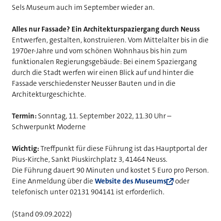
Sels Museum auch im September wieder an.
Alles nur Fassade? Ein Architekturspaziergang durch Neuss
Entwerfen, gestalten, konstruieren. Vom Mittelalter bis in die
1970er-Jahre und vom schönen Wohnhaus bis hin zum
funktionalen Regierungsgebäude: Bei einem Spaziergang
durch die Stadt werfen wir einen Blick auf und hinter die
Fassade verschiedenster Neusser Bauten und in die
Architekturgeschichte.
Termin:
Sonntag, 11. September 2022, 11.30 Uhr –
Schwerpunkt Moderne
Wichtig:
Treffpunkt für diese Führung ist das Hauptportal der
Pius-Kirche, Sankt Piuskirchplatz 3, 41464 Neuss.
Die Führung dauert 90 Minuten und kostet 5 Euro pro Person.
Eine Anmeldung über die
Website des Museums
oder
telefonisch unter 02131 904141 ist erforderlich.
(Stand 09.09.2022)