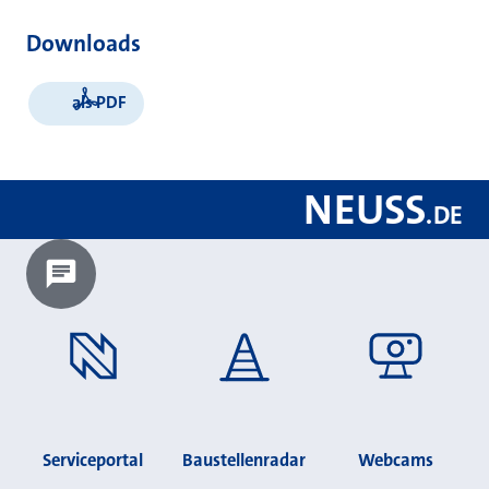
Downloads
als PDF
NEUSS
.
DE
Chatbot laden?
Serviceportal
Baustellenradar
Webcams