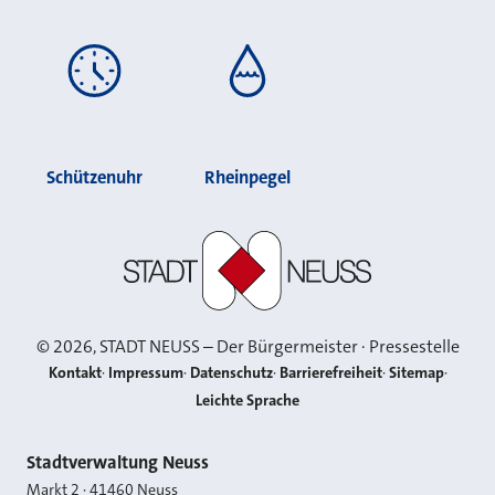
Schützenuhr
Rheinpegel
Stadt Neuss
©
2026
, STADT NEUSS – Der Bürgermeister · Pressestelle
Kontakt
Impressum
Datenschutz
Barrierefreiheit
Sitemap
Leichte Sprache
Kontakt
Stadtverwaltung Neuss
Markt 2
·
41460
Neuss