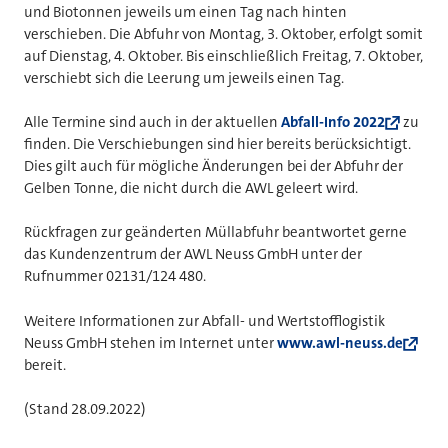
und Biotonnen jeweils um einen Tag nach hinten
verschieben. Die Abfuhr von Montag, 3. Oktober, erfolgt somit
auf Dienstag, 4. Oktober. Bis einschließlich Freitag, 7. Oktober,
verschiebt sich die Leerung um jeweils einen Tag.
Alle Termine sind auch in der aktuellen
Abfall-Info 2022
zu
finden. Die Verschiebungen sind hier bereits berücksichtigt.
Dies gilt auch für mögliche Änderungen bei der Abfuhr der
Gelben Tonne, die nicht durch die AWL geleert wird.
Rückfragen zur geänderten Müllabfuhr beantwortet gerne
das Kundenzentrum der AWL Neuss GmbH unter der
Rufnummer 02131/124 480.
Weitere Informationen zur Abfall- und Wertstofflogistik
Neuss GmbH stehen im Internet unter
www.awl-neuss.de
bereit.
(Stand 28.09.2022)