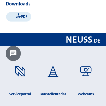
Downloads
als PDF
NEUSS
.
DE
Chatbot laden?
Serviceportal
Baustellenradar
Webcams