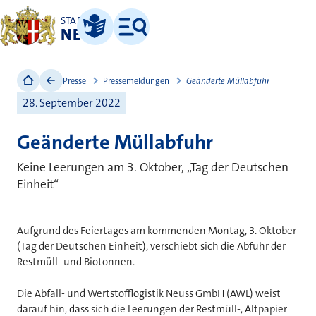
STADT
NEUSS
Leichte Sprache
Menü
Presse
Pressemeldungen
Geänderte Müllabfuhr
28. September 2022
Geänderte Müllabfuhr
Keine Leerungen am 3. Oktober, „Tag der Deutschen
Einheit“
Aufgrund des Feiertages am kommenden Montag, 3. Oktober
(Tag der Deutschen Einheit), verschiebt sich die Abfuhr der
Restmüll- und Biotonnen.
Die Abfall- und Wertstofflogistik Neuss GmbH (AWL) weist
darauf hin, dass sich die Leerungen der Restmüll-, Altpapier