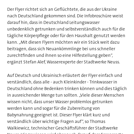
Der Flyer richtet sich an Geflüchtete, die aus der Ukraine
nach Deutschland gekommen sind. Die Infobroschüre weist
darauf hin, dass in Deutschland Leitungswasser
unbedenklich getrunken und selbstverständlich auch für die
tägliche Körperpflege oder für den Haushalt genutzt werden
kann. „Mit diesen Flyern möchten wir ein Stück weit dazu
beitragen, dass sich Neuankömmlinge bei uns schneller
zurechtfinden und ihnen so eine Hilfestellung geben“,
ergänzt Stefan Alef, Wasserexperte der Stadtwerke Neuss.
Auf Deutsch und Ukrainisch erläutert der Flyer einfach und
verständlich, dass alle - auch Kleinkinder - Trinkwasser in
Deutschland ohne Bedenken trinken können und dies täglich
in ausreichender Menge tun sollten. „Viele dieser Menschen
wissen nicht, dass unser Wasser problemlos getrunken
werden kann und sogar für die Zubereitung von
Babynahrung geeignet ist. Dieser Flyer klärt kurz und
verständlich über wichtige Fragen auf“, so Thomas
Walkiewicz, technischer Geschäftsführer der Stadtwerke