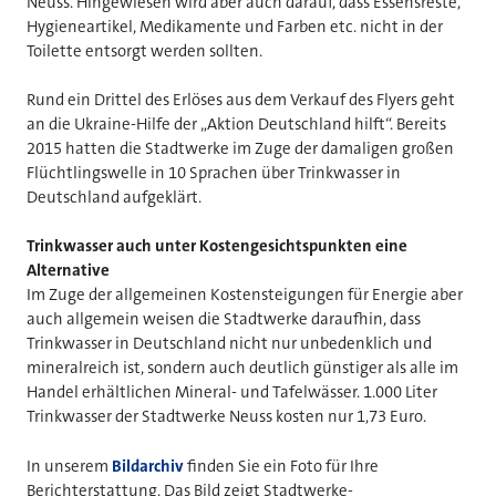
Neuss. Hingewiesen wird aber auch darauf, dass Essensreste,
Hygieneartikel, Medikamente und Farben etc. nicht in der
Toilette entsorgt werden sollten.
Rund ein Drittel des Erlöses aus dem Verkauf des Flyers geht
an die Ukraine-Hilfe der „Aktion Deutschland hilft“. Bereits
2015 hatten die Stadtwerke im Zuge der damaligen großen
Flüchtlingswelle in 10 Sprachen über Trinkwasser in
Deutschland aufgeklärt.
Trinkwasser auch unter Kostengesichtspunkten eine
Alternative
Im Zuge der allgemeinen Kostensteigungen für Energie aber
auch allgemein weisen die Stadtwerke daraufhin, dass
Trinkwasser in Deutschland nicht nur unbedenklich und
mineralreich ist, sondern auch deutlich günstiger als alle im
Handel erhältlichen Mineral- und Tafelwässer. 1.000 Liter
Trinkwasser der Stadtwerke Neuss kosten nur 1,73 Euro.
In unserem
Bildarchiv
finden Sie ein Foto für Ihre
Berichterstattung. Das Bild zeigt Stadtwerke-