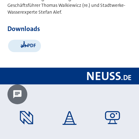
Geschäftsführer Thomas Walkiewicz (re.) und Stadtwerke-
Wasserexperte Stefan Alef.
Downloads
als PDF
NEUSS
.
DE
Chatbot laden?