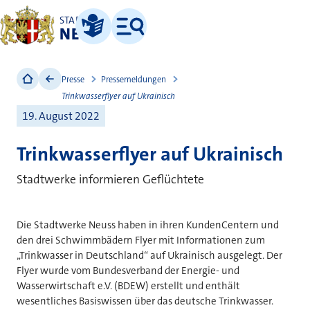
STADT
NEUSS
Leichte Sprache
Menü
Presse
Pressemeldungen
Trinkwasserflyer auf Ukrainisch
19. August 2022
Trinkwasserflyer auf Ukrainisch
Stadtwerke informieren Geflüchtete
Die Stadtwerke Neuss haben in ihren KundenCentern und
den drei Schwimmbädern Flyer mit Informationen zum
„Trinkwasser in Deutschland“ auf Ukrainisch ausgelegt. Der
Flyer wurde vom Bundesverband der Energie- und
Wasserwirtschaft e.V. (BDEW) erstellt und enthält
wesentliches Basiswissen über das deutsche Trinkwasser.