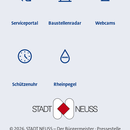
Serviceportal
Baustellenradar
Webcams
Schützenuhr
Rheinpegel
Stadt Neuss
©
2026
, STADT NEUSS – Der Bürgermeister · Pressestelle