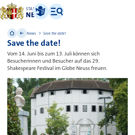
STADT
NEUSS
Leichte Sprache
Menü
News
Save the date!
Save the date!
Vom 14. Juni bis zum 13. Juli können sich
Besucherinnen und Besucher auf das 29.
Shakespeare Festival im Globe Neuss freuen.