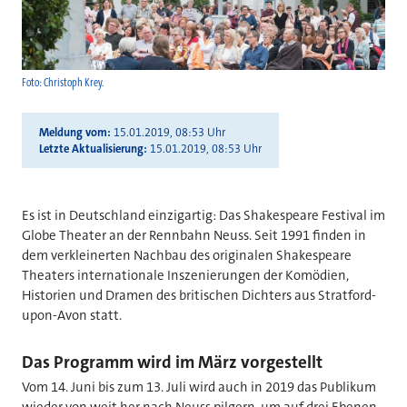
Foto: Christoph Krey.
Meldung vom
15.01.2019, 08:53 Uhr
Letzte Aktualisierung
15.01.2019, 08:53 Uhr
Es ist in Deutschland einzigartig: Das Shakespeare Festival im
Globe Theater an der Rennbahn Neuss. Seit 1991 finden in
dem verkleinerten Nachbau des originalen Shakespeare
Theaters internationale Inszenierungen der Komödien,
Historien und Dramen des britischen Dichters aus Stratford-
upon-Avon statt.
Das Programm wird im März vorgestellt
Vom 14. Juni bis zum 13. Juli wird auch in 2019 das Publikum
wieder von weit her nach Neuss pilgern, um auf drei Ebenen