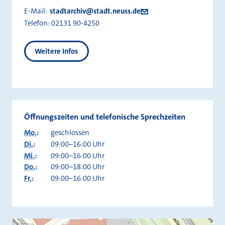
E-Mail:
stadtarchiv@stadt.neuss.de
Telefon:
02131 90-4250
Weitere Infos
Öffnungszeiten und telefonische Sprechzeiten
Mo.
:
geschlossen
Di.
:
09:00–16:00 Uhr
Mi.
:
09:00–16:00 Uhr
Do.
:
09:00–18:00 Uhr
Fr.
:
09:00–16:00 Uhr