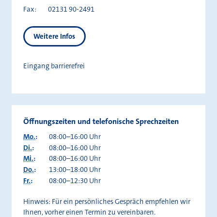
Fax:
02131 90-2491
Weitere Infos
Eingang barrierefrei
Öffnungszeiten und telefonische Sprechzeiten
Mo.
:
08:00–16:00 Uhr
Di.
:
08:00–16:00 Uhr
Mi.
:
08:00–16:00 Uhr
Do.
:
13:00–18:00 Uhr
Fr.
:
08:00–12:30 Uhr
Hinweis: Für ein persönliches Gespräch empfehlen wir
Ihnen, vorher einen Termin zu vereinbaren.