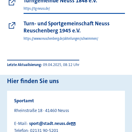
Turngemeinde Neuss 1848 e.V.
https://tg-neuss.de/
Turn- und Sportgemeinschaft Neuss
Reuschenberg 1945 e.V.
https://www.reuschenberg.de/abteilungen/schwimmen/
Letzte Aktualisierung
09.04.2025, 08:12 Uhr
Hier finden Sie uns
Sportamt
Rheinstraße 18 · 41460 Neuss
E-Mail:
sport@stadt.neuss.de
Telefon:
02131 90-5201