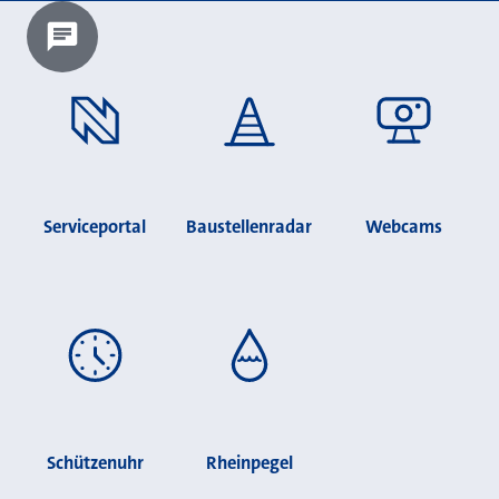
Chatbot laden?
Serviceportal
Baustellenradar
Webcams
Schützenuhr
Rheinpegel