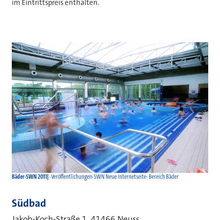
im Eintrittspreis enthalten.
Bäder-SWN 2011
-Veröffentlichungen-SWN Neue Internetseite- Bereich Bäder
Südbad
Jakob-Koch-Straße 1, 41466 Neuss