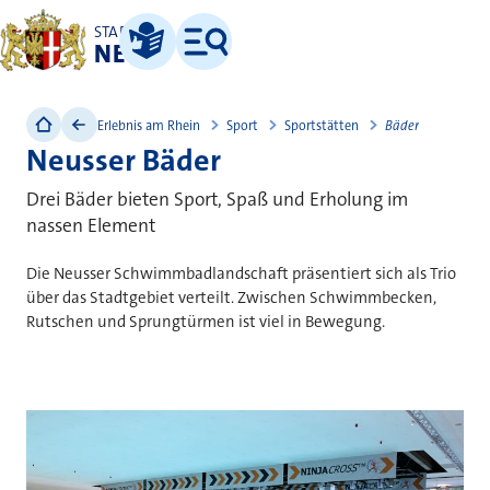
STADT
NEUSS
Leichte Sprache
Menü
Erlebnis am Rhein
Sport
Sportstätten
Bäder
Neusser Bäder
Drei Bäder bieten Sport, Spaß und Erholung im
nassen Element
Die Neusser Schwimmbadlandschaft präsentiert sich als Trio
über das Stadtgebiet verteilt. Zwischen Schwimmbecken,
Rutschen und Sprungtürmen ist viel in Bewegung.