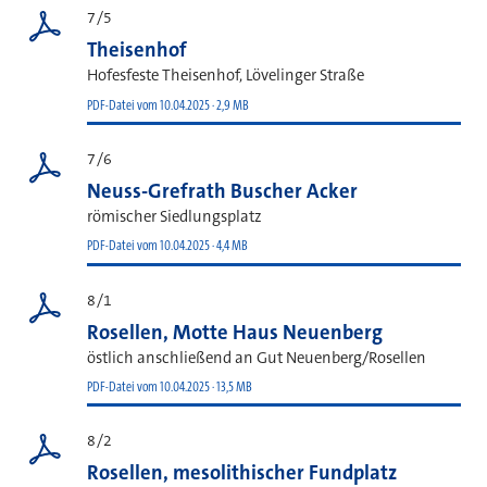
7/5
Theisenhof
Hofesfeste Theisenhof, Lövelinger Straße
PDF-Datei vom 10.04.2025 · 2,9 MB
7/6
Neuss-Grefrath Buscher Acker
römischer Siedlungsplatz
PDF-Datei vom 10.04.2025 · 4,4 MB
8/1
Rosellen, Motte Haus Neuenberg
östlich anschließend an Gut Neuenberg/Rosellen
PDF-Datei vom 10.04.2025 · 13,5 MB
8/2
Rosellen, mesolithischer Fundplatz