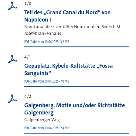
1/8
Teil des „Grand Canal du Nord“ von
Napoleon I
Nordkanalallee, verfüllter Nordkanal im Bereich St.
Josef-Krankenhaus
PDF-Datei vom 10.04.2025 · 3,2 MB
4/1
Gepaplatz, Kybele-Kultstätte „Fossa
Sanguinis“
PDF-Datei vom 10.04.2025 · 7,0 MB
4/2
Galgenberg, Motte und/oder Richtstätte
Galgenberg
Galgenberger Weg
PDF-Datei vom 10.04.2025 · 2,4 MB