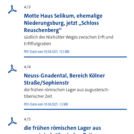
4/3
Motte Haus Selikum, ehemalige
Niederungsburg, jetzt „Schloss
Reuschenberg“
südlich des Nixhütter Weges zwischen Erft und
Erftflutgraben
PDF-Datei vom 10.04.2025 · 13,5 MB
4/4
Neuss-Gnadental, Bereich Kölner
Straße/Sophienstr
die frühen römischen Lager aus augusteisch-
tiberischer Zeit
PDF-Datei vom 10.04.2025 · 1,3 MB
4/5
die frühen römischen Lager aus