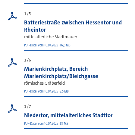
1/5
Batteriestraße zwischen Hessentor und
Rheintor
mittelalterliche Stadtmauer
PDF-Datei vom 10.04.2025 · 16,6 MB
1/6
Marienkirchplatz, Bereich
Marienkirchplatz/Bleichgasse
römisches Gräberfeld
PDF-Datei vom 10.04.2025 · 2,5 MB
1/7
Niedertor, mittelalterliches Stadttor
PDF-Datei vom 10.04.2025 · 8,1 MB