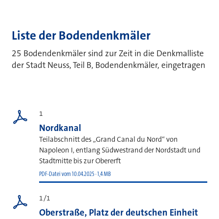
Liste der Bodendenkmäler
25 Bodendenkmäler sind zur Zeit in die Denkmalliste
der Stadt Neuss, Teil B, Bodendenkmäler, eingetragen
1
Nordkanal
Teilabschnitt des „Grand Canal du Nord“ von
Napoleon I, entlang Südwestrand der Nordstadt und
Stadtmitte bis zur Obererft
PDF-Datei vom 10.04.2025 · 1,4 MB
1/1
Oberstraße, Platz der deutschen Einheit