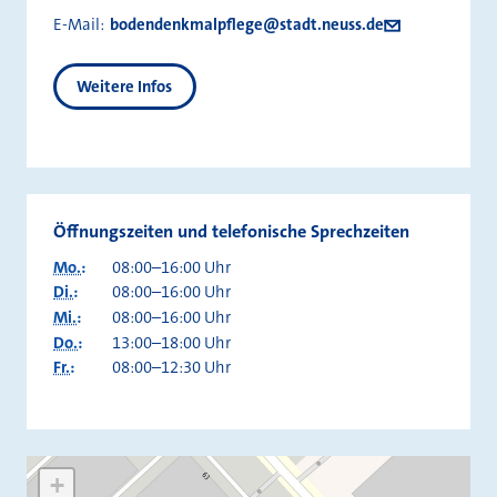
E-Mail:
bodendenkmalpflege@stadt.neuss.de
Weitere Infos
Öffnungszeiten und telefonische Sprechzeiten
Mo.
:
08:00–16:00 Uhr
Di.
:
08:00–16:00 Uhr
Mi.
:
08:00–16:00 Uhr
Do.
:
13:00–18:00 Uhr
Fr.
:
08:00–12:30 Uhr
+