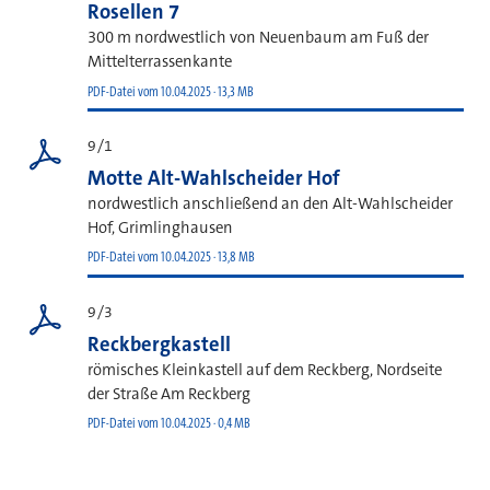
Rosellen 7
300 m nordwestlich von Neuenbaum am Fuß der
Mittelterrassenkante
PDF-Datei vom 10.04.2025 · 13,3 MB
9/1
Motte Alt-Wahlscheider Hof
nordwestlich anschließend an den Alt-Wahlscheider
Hof, Grimlinghausen
PDF-Datei vom 10.04.2025 · 13,8 MB
9/3
Reckbergkastell
römisches Kleinkastell auf dem Reckberg, Nordseite
der Straße Am Reckberg
PDF-Datei vom 10.04.2025 · 0,4 MB