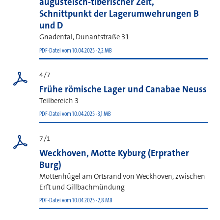
augusteisch-tiberischer Zeit,
Schnittpunkt der Lagerumwehrungen B
und D
Gnadental, Dunantstraße 31
PDF-Datei vom 10.04.2025 · 2,2 MB
4/7
Frühe römische Lager und Canabae Neuss
Teilbereich 3
PDF-Datei vom 10.04.2025 · 3,1 MB
7/1
Weckhoven, Motte Kyburg (Erprather
Burg)
Mottenhügel am Ortsrand von Weckhoven, zwischen
Erft und Gillbachmündung
PDF-Datei vom 10.04.2025 · 2,8 MB