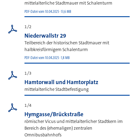
mittelalterliche Stadtmauer mit Schalenturm
PDF-Datei vom 10.04.2025 · 13,6 MB
1/2
Niederwallstr 29
Teilbereich der historischen Stadtmauer mit
halbkreisförmigem Schalenturm
PDF-Datei vom 10.04.2025 · 1,8 MB
1/3
Hamtorwall und Hamtorplatz
mittelalterliche Stadtbefestigung
1/4
Hymgasse/Brückstraße
römischer Vicus und mittelalterlicher Stadtkern im
Bereich des (ehemaligen) zentralen
Omnibusbahnhofs