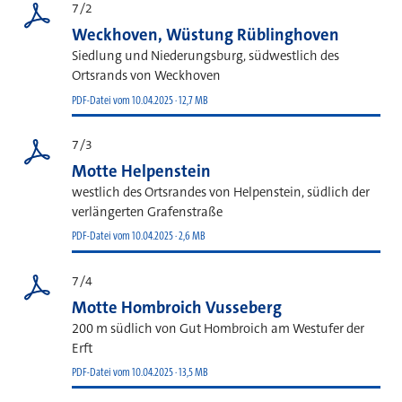
7/2
Weckhoven, Wüstung Rüblinghoven
Siedlung und Niederungsburg, südwestlich des
Ortsrands von Weckhoven
PDF-Datei vom 10.04.2025 · 12,7 MB
7/3
Motte Helpenstein
westlich des Ortsrandes von Helpenstein, südlich der
verlängerten Grafenstraße
PDF-Datei vom 10.04.2025 · 2,6 MB
7/4
Motte Hombroich Vusseberg
200 m südlich von Gut Hombroich am Westufer der
Erft
PDF-Datei vom 10.04.2025 · 13,5 MB