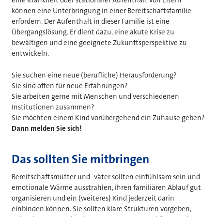
eine Krankheit oder stationärer Aufenthalt von Eltern
können eine Unterbringung in einer Bereitschaftsfamilie
erfordern. Der Aufenthalt in dieser Familie ist eine
Übergangslösung. Er dient dazu, eine akute Krise zu
bewältigen und eine geeignete Zukunftsperspektive zu
entwickeln.
Sie suchen eine neue (berufliche) Herausforderung?
Sie sind offen für neue Erfahrungen?
Sie arbeiten gerne mit Menschen und verschiedenen
Institutionen zusammen?
Sie möchten einem Kind vorübergehend ein Zuhause geben?
Dann melden Sie sich!
Das sollten Sie mitbringen
Bereitschaftsmütter und -väter sollten einfühlsam sein und
emotionale Wärme ausstrahlen, ihren familiären Ablauf gut
organisieren und ein (weiteres) Kind jederzeit darin
einbinden können. Sie sollten klare Strukturen vorgeben,