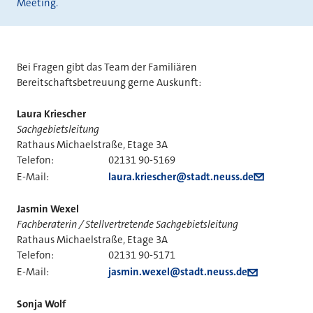
Meeting.
Bei Fragen gibt das Team der Familiären
Bereitschaftsbetreuung gerne Auskunft:
Laura Kriescher
Sachgebietsleitung
Rathaus Michaelstraße, Etage 3A
Telefon:
02131 90-5169
E-Mail:
laura.kriescher@stadt.neuss.de
Jasmin Wexel
Fachberaterin / Stellvertretende Sachgebietsleitung
Rathaus Michaelstraße, Etage 3A
Telefon:
02131 90-5171
E-Mail:
jasmin.wexel@stadt.neuss.de
Sonja Wolf