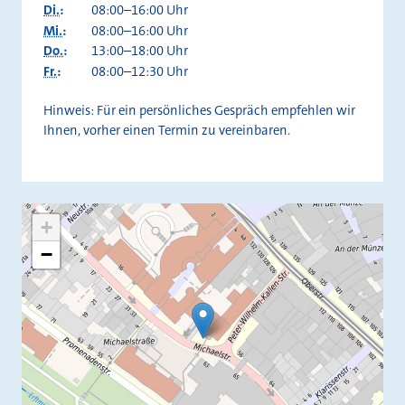
Di.
:
08:00–16:00 Uhr
Mi.
:
08:00–16:00 Uhr
Do.
:
13:00–18:00 Uhr
Fr.
:
08:00–12:30 Uhr
Hinweis: Für ein persönliches Gespräch empfehlen wir
Ihnen, vorher einen Termin zu vereinbaren.
+
−