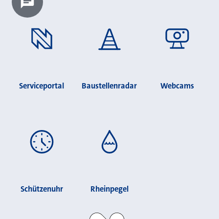
Chatbot laden?
Serviceportal
Baustellenradar
Webcams
Schützenuhr
Rheinpegel
Stadt Neuss