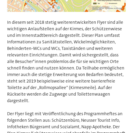
In diesem seit 2018 stetig weiterentwickelten Flyer sind alle
wichtigen Anlaufstellen auf der Kirmes, der Schützenwiese
und im Innenstadtbereich dargestellt. Dieser Plan umfasst
Informationen zu Sanitätsstellen, Wickelmöglichkeiten,
Behinderten-WCs und WCs, Taxiständen und weiteren
relevanten Einrichtungen. Damit wird sichergestellt, dass
alle Besucher*innen problemlos die für sie wichtigen Orte
schnell finden und nutzen können. Da Teilhabe ermöglichen
immer auch die stetige Erweiterung von Bedarfen bedeutet,
steht seit 2019 beispielsweise eine weitere barrierefreie
Toilette auf der „Rollmopsallee“ (Kirmesmeile). Auf der
Rückseite werden die Zugwege und Toilettenwaagen
dargestellt.
Der Flyer liegt mit Veröffentlichung des Programmheftes an
folgenden Stellen aus: Schützenbüro, Neusser Tourist Info,
Infotheken Bürgeramt und Sozialamt, Napp Apotheke. Der