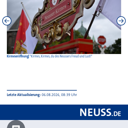
Kirmeseröffnung
"Kirmes, Kirmes, du des Neussers Freud und Lust!"
Kirm
Letzte Aktualisierung
06.08.2026, 08:39 Uhr
NEUSS
.
DE