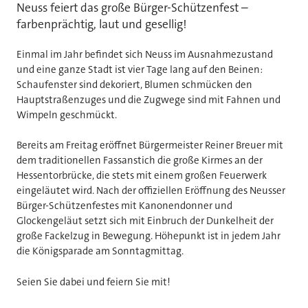
Neuss feiert das große Bürger-Schützenfest –
farbenprächtig, laut und gesellig!
Einmal im Jahr befindet sich Neuss im Ausnahmezustand
und eine ganze Stadt ist vier Tage lang auf den Beinen:
Schaufenster sind dekoriert, Blumen schmücken den
Hauptstraßenzuges und die Zugwege sind mit Fahnen und
Wimpeln geschmückt.
Bereits am Freitag eröffnet Bürgermeister Reiner Breuer mit
dem traditionellen Fassanstich die große Kirmes an der
Hessentorbrücke, die stets mit einem großen Feuerwerk
eingeläutet wird. Nach der offiziellen Eröffnung des Neusser
Bürger-Schützenfestes mit Kanonendonner und
Glockengeläut setzt sich mit Einbruch der Dunkelheit der
große Fackelzug in Bewegung. Höhepunkt ist in jedem Jahr
die Königsparade am Sonntagmittag.
Seien Sie dabei und feiern Sie mit!