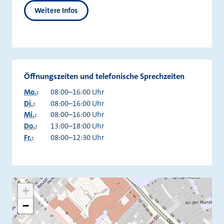
Weitere Infos
Öffnungszeiten und telefonische Sprechzeiten
Mo.
:
08:00–16:00 Uhr
Di.
:
08:00–16:00 Uhr
Mi.
:
08:00–16:00 Uhr
Do.
:
13:00–18:00 Uhr
Fr.
:
08:00–12:30 Uhr
+
−