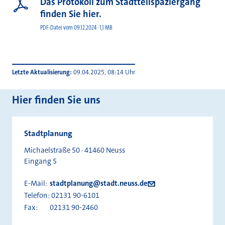
Das Protokoll zum Stadtteilspaziergang
finden Sie hier.
PDF-Datei vom 09.12.2024 · 1,1 MB
Letzte Aktualisierung
09.04.2025, 08:14 Uhr
Hier finden Sie uns
Stadtplanung
Michaelstraße 50 · 41460 Neuss
Eingang 5
E-Mail:
stadtplanung@stadt.neuss.de
Telefon:
02131 90-6101
Fax:
02131 90-2460