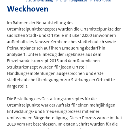
Stadtentwicklung
Ortsmittelpunkte
Weckhoven
Weckhoven
Im Rahmen der Neuaufstellung des
Ortsmittelpunktkonzeptes wurden die Ortsmittelpunkte der
südlichen Stadt- und Ortsteile mit über 2.000 Einwohnern
außerhalb des Neusser Kernbereiches städtebaulich sowie
freiraumplanerisch auf ihren Erneuerungsbedarf hin
analysiert. Unter Einbezug der Ergebnisse aus dem
Einzelhandelskonzept 2015 und dem Räumlichen
Strukturkonzept wurden für jeden Ortsteil
Handlungsempfehlungen ausgesprochen und erste
städtebauliche Überlegungen zur Stärkung der Ortsmitte
dargestellt.
Die Erstellung des Gestaltungskonzeptes für die
Ortsmittelpunkte war der Auftakt für einen mehrjährigen
Entwicklungs- und Erneuerungsprozess mit einer
umfassenden Bürgerbeteiligung. Dieser Prozess wurde im Juli
2019 vom Rat beschlossen. Im ersten Schritt wurden für die