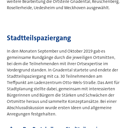
weitere Bearbeitung die Ortsteile Gnadental, Reuschenberg,
Rosellerheide, Uedesheim und Weckhoven ausgewählt.
Stadtteilspaziergang
In den Monaten September und Oktober 2019 gab es
gemeinsame Rundgänge durch die jeweiligen Ortsmitten,
bei dem die Teilnehmenden mit ihrer Ortsexpertise im
Vordergrund standen. In Gnadental startete und endete der
Stadtteilspaziergang mit ca. 30 Teilnehmenden am
Treffpunkt am Ladenzentrum Otto-Wels-Straße. Das Amt für
Stadtplanung stellte dabei, gemeinsam mit interessierten
Bürgerinnen und Bürgern die Stärken und Schwächen der
Ortsmitte heraus und sammelte Konzeptansätze. Bei einer
Abschlussdiskussion wurde ersten Ideen und allgemeine
Anregungen festgehalten.