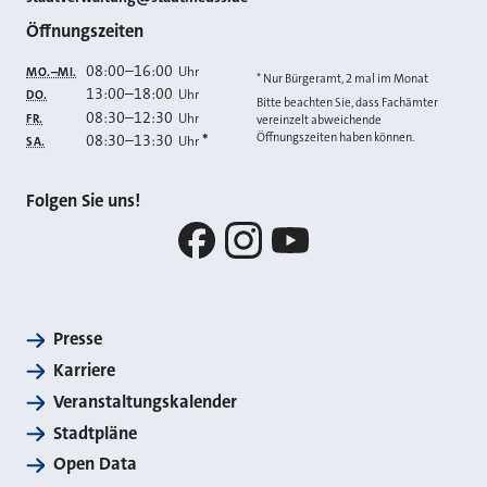
Öffnungszeiten
08:00
–
16:00
Uhr
MO.–MI.
* Nur Bürgeramt, 2 mal im Monat
13:00
–
18:00
Uhr
DO.
Bitte beachten Sie, dass Fachämter
08:30
–
12:30
Uhr
FR.
vereinzelt abweichende
Öffnungszeiten haben können.
08:30
–
13:30
*
Uhr
SA.
Folgen Sie uns!
Facebook
Instagram
YouTube
Presse
Karriere
Veranstaltungskalender
Stadtpläne
Open Data