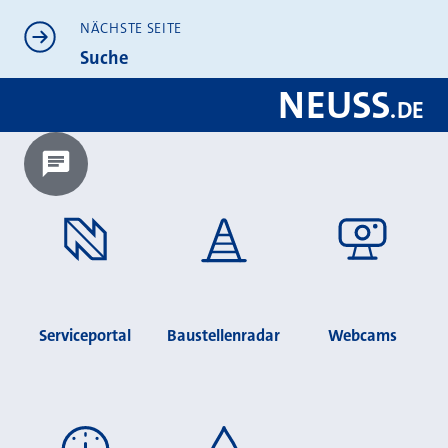
NÄCHSTE SEITE
Suche
NEUSS
.
DE
Chatbot laden?
Serviceportal
Baustellenradar
Webcams