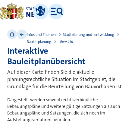
STADT
NEUSS
Leichte Sprache
Menü
Infos und Themen
Stadtplanung und -entwicklung
Bauleitplanung
Übersicht
Interaktive
Bauleitplanübersicht
Auf dieser Karte finden Sie die aktuelle
planungsrechtliche Situation im Stadtgebiet, die
Grundlage für die Beurteilung von Bauvorhaben ist.
Dargestellt werden sowohl rechtsverbindliche
Bebauungspläne und weitere gültige Satzungen als auch
Bebauungspläne und Satzungen, die sich noch im
Aufstellungsverfahren befinden.