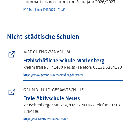
Informationsbroschüre zum Schuljahr 2026/2027
PDF-Datei vom 10.11.2025 · 12,1 MB
Nicht-städtische Schulen
MÄDCHENGYMNASIUM
Erzbischöfliche Schule Marienberg
Rheinstraße 3 · 41460 Neuss · Telefon: 02131 5264180
https://www.gymnasiummarienberg.de/start/
GRUND- UND GESAMTSCHULE
Freie Aktivschule Neuss
Reuschenberger Str. 28a, 41472 Neuss · Telefon: 02131
5264180
https://freie-aktivschule-neuss.de/