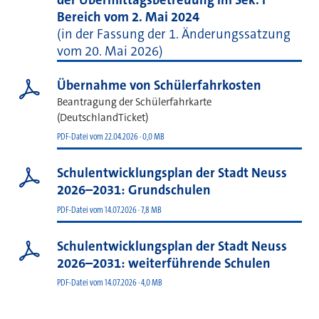
Bereich vom 2. Mai 2024
(in der Fassung der 1. Änderungssatzung
vom 20. Mai 2026)
Übernahme von Schülerfahrkosten
Beantragung der Schülerfahrkarte
(DeutschlandTicket)
PDF-Datei vom 22.04.2026 · 0,0 MB
Schulentwicklungsplan der Stadt Neuss
2026–2031: Grundschulen
PDF-Datei vom 14.07.2026 · 7,8 MB
Schulentwicklungsplan der Stadt Neuss
2026–2031: weiterführende Schulen
PDF-Datei vom 14.07.2026 · 4,0 MB