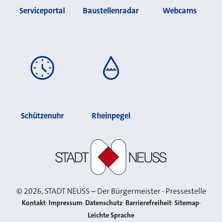
Serviceportal
Baustellenradar
Webcams
Schützenuhr
Rheinpegel
Stadt Neuss
©
2026
, STADT NEUSS – Der Bürgermeister · Pressestelle
Kontakt
Impressum
Datenschutz
Barrierefreiheit
Sitemap
Leichte Sprache