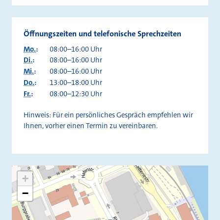
Öffnungszeiten und telefonische Sprechzeiten
Mo.
:
08:00–16:00 Uhr
Di.
:
08:00–16:00 Uhr
Mi.
:
08:00–16:00 Uhr
Do.
:
13:00–18:00 Uhr
Fr.
:
08:00–12:30 Uhr
Hinweis: Für ein persönliches Gespräch empfehlen wir
Ihnen, vorher einen Termin zu vereinbaren.
+
−