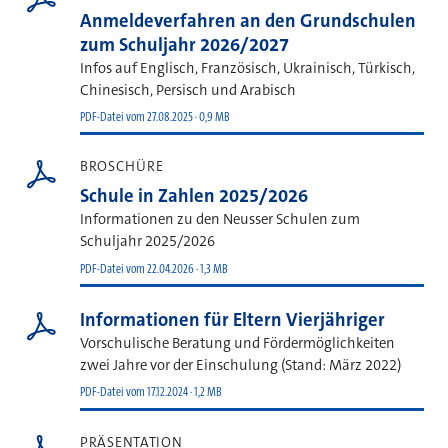
Anmeldeverfahren an den Grundschulen
zum Schuljahr 2026/2027
Infos auf Englisch, Französisch, Ukrainisch, Türkisch,
Chinesisch, Persisch und Arabisch
PDF-Datei vom 27.08.2025 · 0,9 MB
BROSCHÜRE
Schule in Zahlen 2025/2026
Informationen zu den Neusser Schulen zum
Schuljahr 2025/2026
PDF-Datei vom 22.04.2026 · 1,3 MB
Informationen für Eltern Vierjähriger
Vorschulische Beratung und Fördermöglichkeiten
zwei Jahre vor der Einschulung (Stand: März 2022)
PDF-Datei vom 17.12.2024 · 1,2 MB
PRÄSENTATION