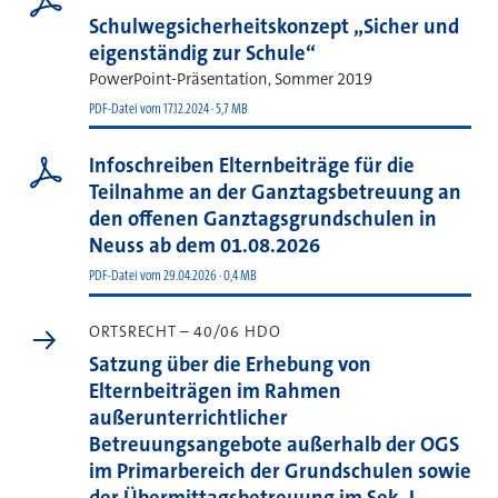
Schulwegsicherheitskonzept „Sicher und
eigenständig zur Schule“
PowerPoint-Präsentation, Sommer 2019
PDF-Datei vom 17.12.2024 · 5,7 MB
Infoschreiben Elternbeiträge für die
Teilnahme an der Ganztagsbetreuung an
den offenen Ganztagsgrundschulen in
Neuss ab dem 01.08.2026
PDF-Datei vom 29.04.2026 · 0,4 MB
ORTSRECHT – 40/06 HDO
Satzung über die Erhebung von
Elternbeiträgen im Rahmen
außerunterrichtlicher
Betreuungsangebote außerhalb der OGS
im Primarbereich der Grundschulen sowie
der Übermittagsbetreuung im Sek. I