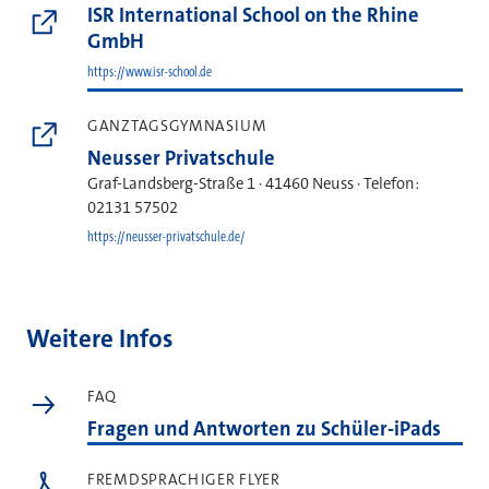
ISR International School on the Rhine
GmbH
https://www.isr-school.de
GANZTAGSGYMNASIUM
Neusser Privatschule
Graf-Landsberg-Straße 1 · 41460 Neuss · Telefon:
02131 57502
https://neusser-privatschule.de/
Weitere Infos
FAQ
Fragen und Antworten zu Schüler-iPads
FREMDSPRACHIGER FLYER