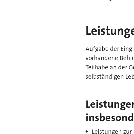
Leistung
Aufgabe der Eingl
vorhandene Behind
Teilhabe an der G
selbständigen Le
Leistungen
insbesond
Leistungen zur 