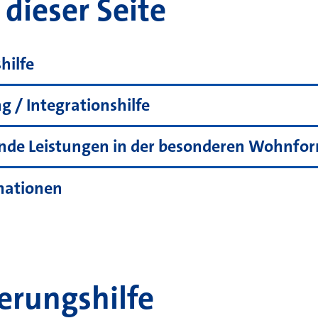
dieser Seite
hilfe
g / Integrationshilfe
rnde Leistungen in der besonderen Wohnfo
mationen
erungshilfe