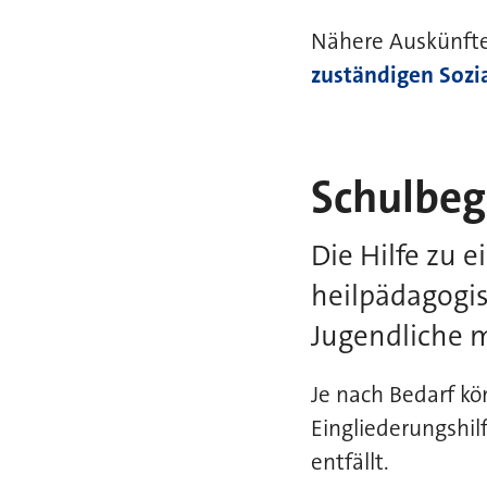
Nähere Auskünfte 
zuständigen Sozi
Schulbegl
Die Hilfe zu
heilpädagogi
Jugendliche 
Je nach Bedarf kö
Eingliederungshi
entfällt.