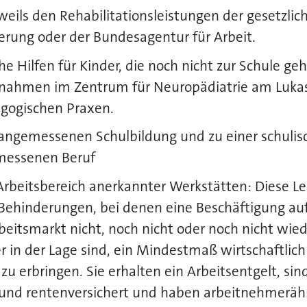
eils den Rehabilitationsleistungen der gesetzlic
erung oder der Bundesagentur für Arbeit.
e Hilfen für Kinder, die noch nicht zur Schule gehe
nahmen im Zentrum für Neuropädiatrie am Luka
agogischen Praxen.
r angemessenen Schulbildung und zu einer schuli
messenen Beruf
Arbeitsbereich anerkannter Werkstätten: Diese Le
ehinderungen, bei denen eine Beschäftigung a
eitsmarkt nicht, noch nicht oder noch nicht wied
 in der Lage sind, ein Mindestmaß wirtschaftlic
 zu erbringen. Sie erhalten ein Arbeitsentgelt, sin
- und rentenversichert und haben arbeitnehmeräh