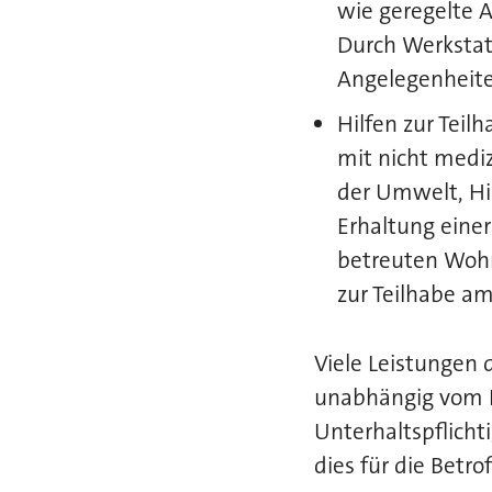
wie geregelte A
Durch Werkstatt
Angelegenheite
Hilfen zur Teil
mit nicht mediz
der Umwelt, Hi
Erhaltung eine
betreuten Woh
zur Teilhabe am
Viele Leistungen
unabhängig vom 
Unterhaltspflicht
dies für die Betr