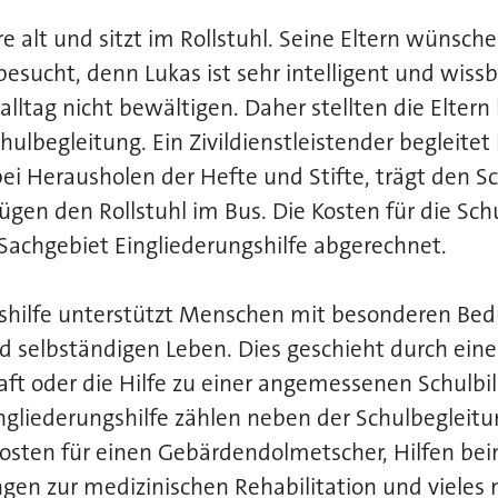
re alt und sitzt im Rollstuhl. Seine Eltern wünsche
esucht, denn Lukas ist sehr intelligent und wissbe
alltag nicht bewältigen. Daher stellten die Elter
ulbegleitung. Ein Zivildienstleistender begleitet
 bei Herausholen der Hefte und Stifte, trägt den 
lügen den Rollstuhl im Bus. Die Kosten für die Sc
Sachgebiet Eingliederungshilfe abgerechnet.
gshilfe unterstützt Menschen mit besonderen Bed
selbständigen Leben. Dies geschieht durch eine 
ft oder die Hilfe zu einer angemessenen Schulbi
ngliederungshilfe zählen neben der Schulbegleitu
sten für einen Gebärdendolmetscher, Hilfen be
en zur medizinischen Rehabilitation und vieles 