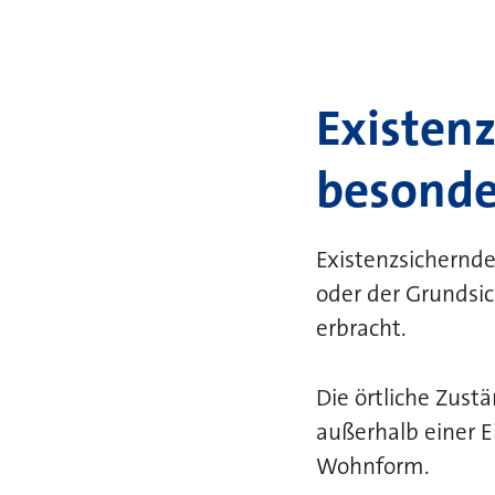
Existenz
besond
Existenzsichernd
oder der Grundsic
erbracht.
Die örtliche Zust
außerhalb einer E
Wohnform.