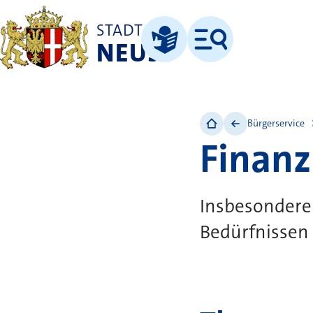
STADT
NEUSS
Menü
Leichte Sprache
Bürgerservice
Finanz
Insbesondere 
Bedürfnissen 