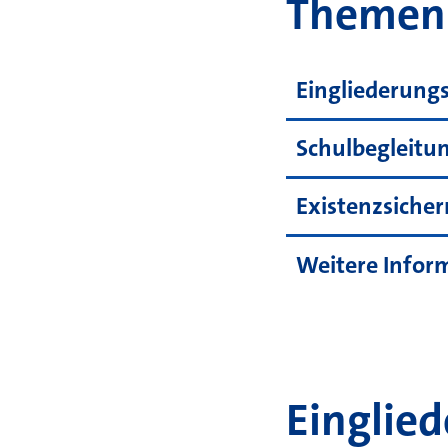
Themen 
Eingliederungs
Schulbegleitun
Existenzsiche
Weitere Infor
Einglied