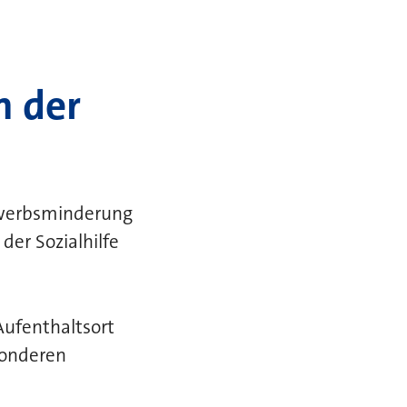
n der
Erwerbsminderung
der Sozialhilfe
Aufenthaltsort
sonderen