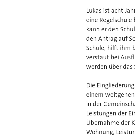
Lukas ist acht Jah
eine Regelschule b
kann er den Schul
den Antrag auf Sch
Schule, hilft ihm
verstaut bei Ausf
werden über das 
Die Eingliederun
einem weitgehend 
in der Gemeinscha
Leistungen der Ei
Übernahme der Ko
Wohnung, Leistung