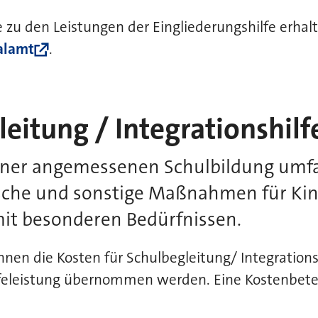
zu den Leistungen der Eingliederungshilfe erhal
alamt
.
eitung / Integrationshilf
 einer angemessenen Schulbildung umf
sche und sonstige Maßnahmen für Ki
mit besonderen Bedürfnissen.
nnen die Kosten für Schulbegleitung/ Integrationsh
lfeleistung übernommen werden. Eine Kostenbetei