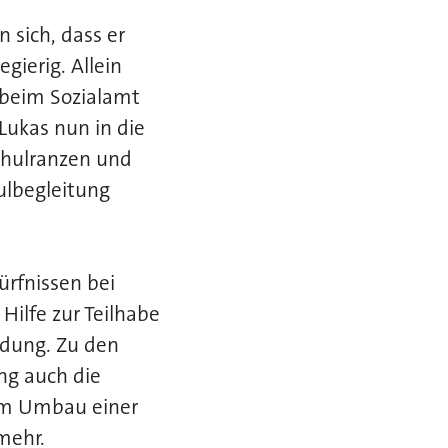
n sich, dass er
gierig. Allein
n beim Sozialamt
 Lukas nun in die
Schulranzen und
hulbegleitung
ürfnissen bei
Hilfe zur Teilhabe
ldung. Zu den
ng auch die
im Umbau einer
mehr.