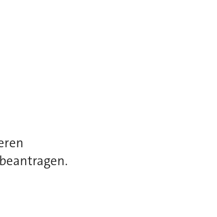
deren
 beantragen.