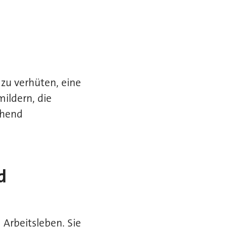
 zu verhüten, eine
ildern, die
ehend
d
 Arbeitsleben. Sie