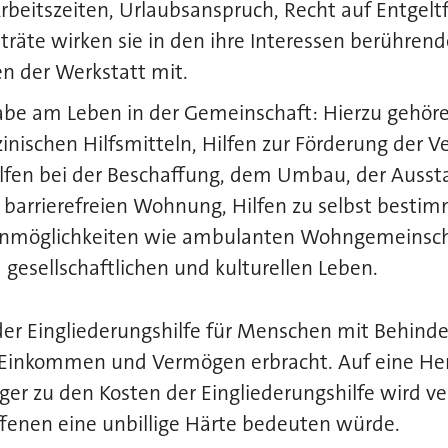
rbeitszeiten, Urlaubsanspruch, Recht auf Entgelt
räte wirken sie in den ihre Interessen berühren
n der Werkstatt mit.
habe am Leben in der Gemeinschaft: Hierzu gehör
inischen Hilfsmitteln, Hilfen zur Förderung der 
lfen bei der Beschaffung, dem Umbau, der Ausst
r barrierefreien Wohnung, Hilfen zu selbst besti
nmöglichkeiten wie ambulanten Wohngemeinscha
 gesellschaftlichen und kulturellen Leben.
 der Eingliederungshilfe für Menschen mit Behin
Einkommen und Vermögen erbracht. Auf eine He
iger zu den Kosten der Eingliederungshilfe wird v
offenen eine unbillige Härte bedeuten würde.