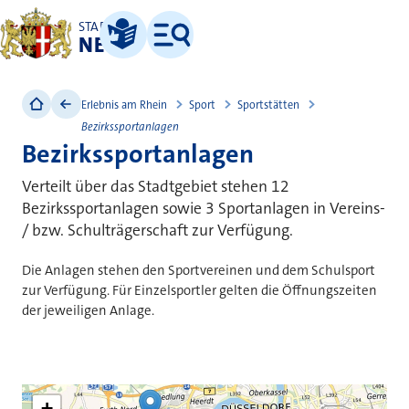
STADT
NEUSS
Leichte Sprache
Menü
Erlebnis am Rhein
Sport
Sportstätten
Bezirkssportanlagen
Bezirkssportanlagen
Verteilt über das Stadtgebiet stehen 12
Bezirkssportanlagen sowie 3 Sportanlagen in Vereins-
/ bzw. Schulträgerschaft zur Verfügung.
Die Anlagen stehen den Sportvereinen und dem Schulsport
zur Verfügung. Für Einzelsportler gelten die Öffnungszeiten
der jeweiligen Anlage.
+