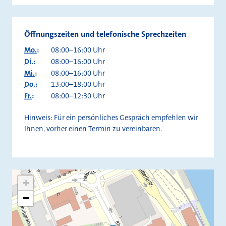
Öffnungszeiten und telefonische Sprechzeiten
Mo.
:
08:00–16:00 Uhr
Di.
:
08:00–16:00 Uhr
Mi.
:
08:00–16:00 Uhr
Do.
:
13:00–18:00 Uhr
Fr.
:
08:00–12:30 Uhr
Hinweis: Für ein persönliches Gespräch empfehlen wir
Ihnen, vorher einen Termin zu vereinbaren.
+
−