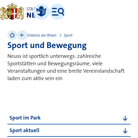
STADT
NEUSS
Leichte Sprache
Menü
Erlebnis am Rhein
Sport
Sport und Bewegung
Neuss ist sportlich unterwegs: zahlreiche
Sportstätten und Bewegungsräume, viele
Veranstaltungen und eine breite Vereinslandschaft
laden zum aktiv sein ein
Inhalte dieser Rubrik
Sport im Park
Sport aktuell