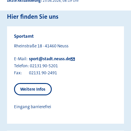
Letzte Aktualisierung
23.06.2026, 08:19 Uhr
Hier finden Sie uns
Sportamt
Rheinstraße 18 · 41460 Neuss
E-Mail:
sport@stadt.neuss.de
Telefon:
02131 90-5201
Fax:
02131 90-2491
Weitere Infos
Eingang barrierefrei