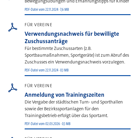
Bewegungsübungen und Ernährungstipps für Kinder
PDF-Datei vom 22.11.2024 · 7,6 MB
FÜR VEREINE
Verwendungsnachweis für bewilligte
Zuschussanträge
Für bestimmte Zuschussarten (z.B.
Sportbaumaßnahmen, Sportgeräte) ist zum Abruf des
Zuschusses ein Verwendungsnachweis vorzulegen.
PDF-Datei vom 22.11.2024 · 0,1 MB
FÜR VEREINE
Anmeldung von Trainingszeiten
Die Vergabe der städtischen Turn- und Sporthallen
sowie der Bezirkssportanlagen für den
Trainingsbetrieb erfolgt über das Sportamt.
PDF-Datei vom 02.03.2026 · 0,1 MB