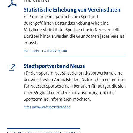
FÜR VEREINE
Statistische Erhebung von Vereinsdaten
m Rahmen einer jährlich vom Sportamt
durchgeführten Bestandserhebung wird eine
Mitgliederstatistik der Sportvereine in Neuss erstellt.
Darüber hinaus werden die Grunddaten jedes Vereins
erfasst.
PDF-Datei vom 22.11.2024 · 0,2 MB
Stadtsportverband Neuss
Für den Sport in Neuss ist der Stadtsportverband eine
der wichtigsten Anlaufstellen. Natürlich in erster Linie
für Neusser Sportvereine, aber auch für Bürger, die sich
über Möglichkeiten der Sportausübung und über
Sporttermine informieren möchten.
https://www.stadtsportverband.de