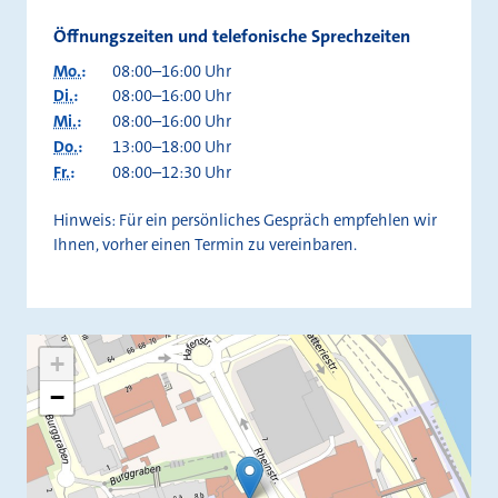
Öffnungszeiten und telefonische Sprechzeiten
Mo.
:
08:00–16:00 Uhr
Di.
:
08:00–16:00 Uhr
Mi.
:
08:00–16:00 Uhr
Do.
:
13:00–18:00 Uhr
Fr.
:
08:00–12:30 Uhr
Hinweis: Für ein persönliches Gespräch empfehlen wir
Ihnen, vorher einen Termin zu vereinbaren.
+
−