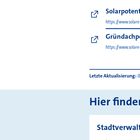
Solarpotent
https://www.solare
Gründachpo
https://www.solare
Letzte Aktualisierung
0
Hier finde
Stadtverwal