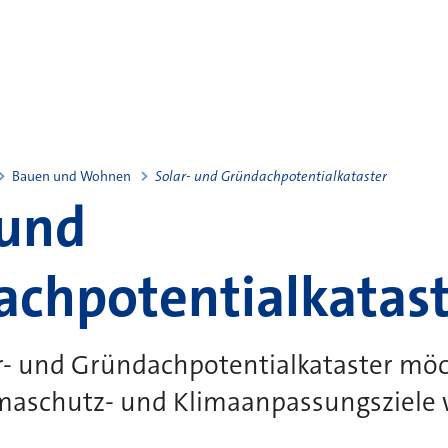
Bauen und Wohnen
Solar- und Gründachpotentialkataster
 und
chpotentialkatast
r- und Gründachpotentialkataster möc
imaschutz- und Klimaanpassungsziele 