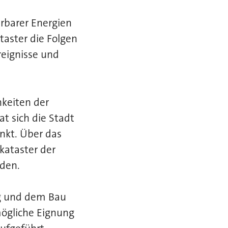
rbarer Energien
aster die Folgen
reignisse und
hkeiten der
t sich die Stadt
inkt. Über das
kataster der
den.
ng und dem Bau
mögliche Eignung