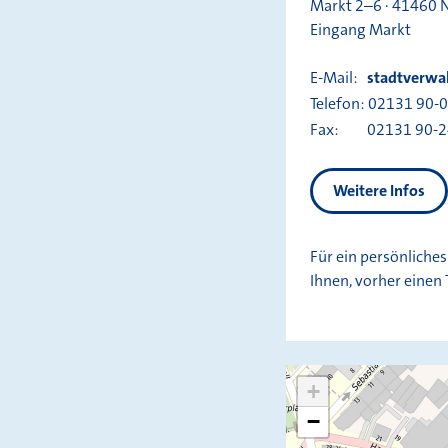
Markt 2–6 · 41460 
Eingang Markt
E-Mail:
stadtverwa
Telefon:
02131 90-
Fax:
02131 90-
Weitere Infos
Für ein persönliche
Ihnen, vorher einen
+
−