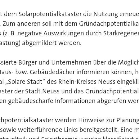
t dem Solarpotentialkataster die Nutzung erneue
. Zum anderen soll mit dem Gründachpotentialkat
 (z. B. negative Auswirkungen durch Starkregene
astung) abgemildert werden.
essierte Bürger und Unternehmen über die Möglic
Haus- bzw. Gebäudedächer informieren können, ha
al „Solare Stadt“ des Rhein-Kreises Neuss eingekl
aster der Stadt Neuss und das Gründachpotential
en gebäudescharfe Informationen abgerufen wer
chpotentialkataster werden Hinweise zur Planu
 sowie weiterführende Links bereitgestellt. Eine 