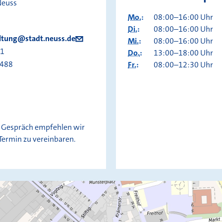
Neuss
Mo.
:
08:00–16:00 Uhr
Di.
:
08:00–16:00 Uhr
ltung@stadt.neuss.de
Mi.
:
08:00–16:00 Uhr
01
Do.
:
13:00–18:00 Uhr
2488
Fr.
:
08:00–12:30 Uhr
s Gespräch empfehlen wir
 Termin zu vereinbaren.