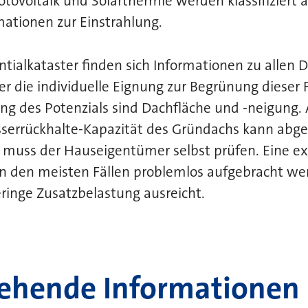
otovoltaik und Solarthermie werden klassifiziert 
ationen zur Einstrahlung.
ialkataster finden sich Informationen zu allen 
r die individuelle Eignung zur Begrünung dieser F
ung des Potenzials sind Dachfläche und -neigung.
serrückhalte-Kapazität des Gründachs kann abge
 muss der Hauseigentümer selbst prüfen. Eine ex
n den meisten Fällen problemlos aufgebracht wer
geringe Zusatzbelastung ausreicht.
ehende Informationen