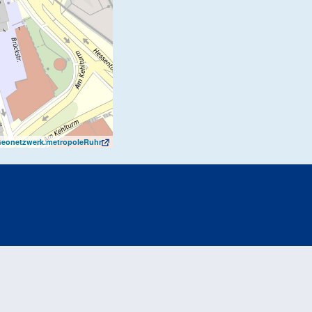
eonetzwerk.metropoleRuhr