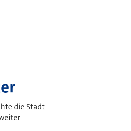
er
hte die Stadt
weiter