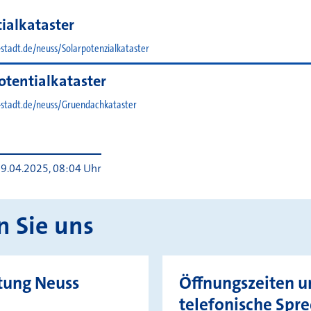
ialkataster
-stadt.de/neuss/Solarpotenzialkataster
tentialkataster
-stadt.de/neuss/Gruendachkataster
9.04.2025, 08:04 Uhr
n Sie uns
tung Neuss
Öffnungszeiten u
telefonische Spr