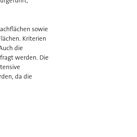
aufgeführt,
Dachflächen sowie
lächen. Kriterien
 Auch die
fragt werden. Die
tensive
den, da die