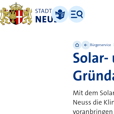
STADT
NEUSS
Menü
Leichte Sprache
Bürgerservice
Solar-
Gründa
Mit dem Sola
Neuss die Kl
voranbringen