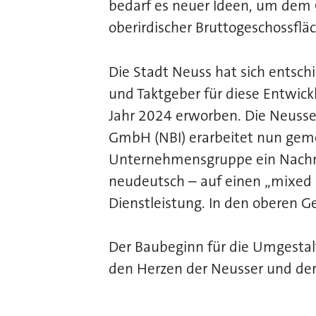
bedarf es neuer Ideen, um dem
oberirdischer Bruttogeschossfl
Die Stadt Neuss hat sich entsch
und Taktgeber für diese Entwick
Jahr 2024 erworben. Die Neus
GmbH (NBI) erarbeitet nun geme
Unternehmensgruppe ein Nachn
neudeutsch – auf einen „mixed 
Dienstleistung. In den oberen G
Der Baubeginn für die Umgestalt
den Herzen der Neusser und der