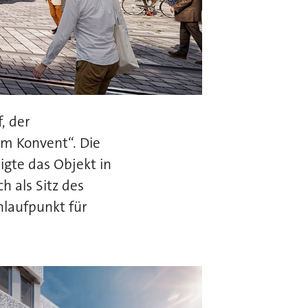
, der
Am Konvent“. Die
igte das Objekt in
h als Sitz des
nlaufpunkt für