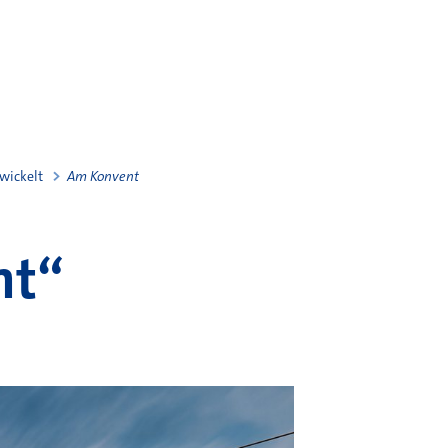
wickelt
Am Konvent
nt“