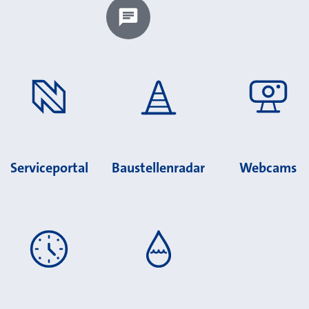
Chatbot laden?
Serviceportal
Baustellenradar
Webcams