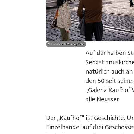
©
Illustration: AIP Planungs GmbH
Auf der halben S
Sebastianuskirche
natürlich auch an
den 50 seit seiner
„Galeria Kaufhof
alle Neusser.
Der „Kaufhof“ ist Geschichte. 
Einzelhandel auf drei Geschoss