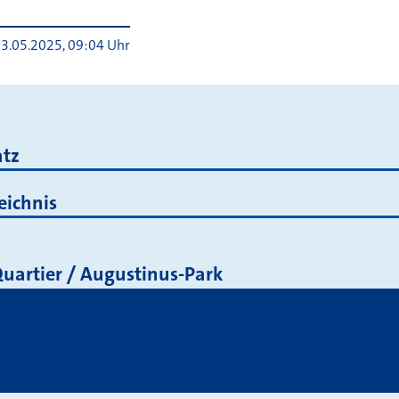
3.05.2025, 09:04 Uhr
esen
tz
eichnis
Quartier / Augustinus-Park