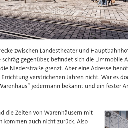
trecke zwischen Landestheater und Hauptbahnhof
 schräg gegenüber, befindet sich die „Immobile 
 die Niederstraße grenzt. Aber eine Adresse benöt
 Errichtung verstrichenen Jahren nicht. War es doc
 Warenhaus“ jedermann bekannt und ein fester A
Und die Zeiten von Warenhäusern mit
©
en kommen auch nicht zurück. Also