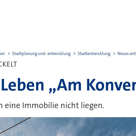
men
Stadtplanung und -entwicklung
Stadtentwicklung
Neuss ent
CKELT
 Leben „Am Konve
n eine Immobilie nicht liegen.