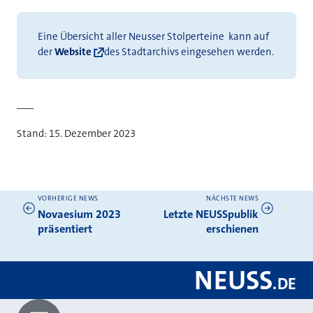
Eine Übersicht aller Neusser Stolperteine kann auf
der
Website
des Stadtarchivs eingesehen werden.
___
Stand: 15. Dezember 2023
VORHERIGE NEWS
NÄCHSTE NEWS
Weitere News
Novaesium 2023
Letzte NEUSSpublik
präsentiert
erschienen
NEUSS
.
DE