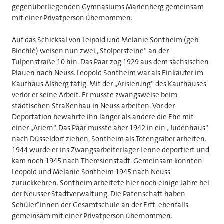
gegenüberliegenden Gymnasiums Marienberg gemeinsam
mit einer Privatperson übernommen.
Auf das Schicksal von Leipold und Melanie Sontheim (geb.
Biechlé) weisen nun zwei „Stolpersteine“ an der
Tulpenstraße 10 hin. Das Paar zog 1929 aus dem sächsischen
Plauen nach Neuss. Leopold Sontheim war als Einkäufer im
Kaufhaus Alsberg tätig. Mit der „Arisierung“ des Kaufhauses
verlor er seine Arbeit. Er musste zwangsweise beim
städtischen Straßenbau in Neuss arbeiten. Vor der
Deportation bewahrte ihn länger als andere die Ehe mit
einer „Ariern“. Das Paar musste aber 1942 in ein „Judenhaus“
nach Düsseldorf ziehen, Sontheim als Totengräber arbeiten.
1944 wurde er ins Zwangsarbeiterlager Lenne deportiert und
kam noch 1945 nach Theresienstadt. Gemeinsam konnten
Leopold und Melanie Sontheim 1945 nach Neuss
zurückkehren. Sontheim arbeitete hier noch einige Jahre bei
der Neusser Stadtverwaltung. Die Patenschaft haben
Schüler*innen der Gesamtschule an der Erft, ebenfalls
gemeinsam mit einer Privatperson übernommen.