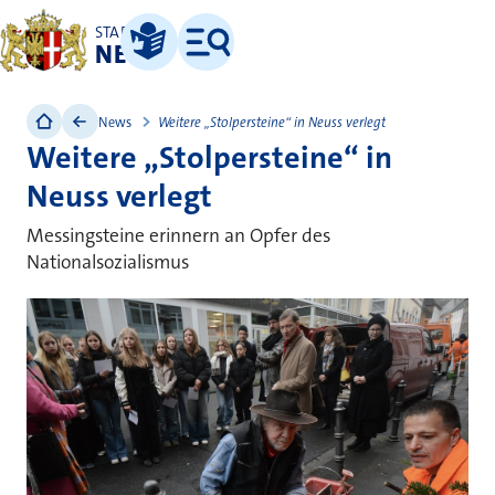
STADT
NEUSS
Leichte Sprache
Menü
News
Weitere „Stolpersteine“ in Neuss verlegt
Weitere „Stolpersteine“ in
Neuss verlegt
Messingsteine erinnern an Opfer des
Nationalsozialismus