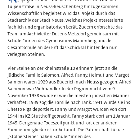
Tulpenstraße in Neuss-Reuschenberg hinzugekommen.
Wissenschaftlich begleitet wird das Projekt durch das
Stadtarchiv der Stadt Neuss, welches Projektinteressierte
fachlich und organisatorisch berät. Zudem erforschte das
Team um Archivleiter Dr. Jens Metzdorf gemeinsam mit
Schüler*innen des Gymnasiums Marienberg und der
Gesamtschule an der Erft das Schicksal hinter den nun
verlegten Steinen.
Vier Steine an der Rheinstraße 10 erinnern jetzt an die
jüdische Familie Salomon. Alfred, Fanny, Helmut und Margot
Salmon waren 1929 aus Büderich nach Neuss gezogen. Alfred
Salomon war Viehhändler. In der Pogromnacht vom 9.
November 1938 wurde er wie die meisten jüdischen Männer
verhaftet. 1939 zog die Familie nach Lank. 1941 wurde sie ins
Ghetto Riga deportiert. Fanny und Margot wurden von dort
1944 ins KZ Stutthoff gebracht. Fanny starb dort am 1.Januar
1945. Der genaue Todeszeitpunkt und -ort der anderen
Familienmitglieder ist unbekannt. Die Patenschaft für die
„Stolpersteine“ haben Schüler*innen des