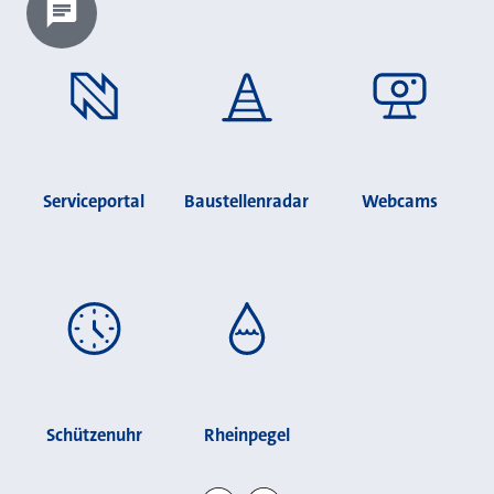
Chatbot laden?
Serviceportal
Baustellenradar
Webcams
Schützenuhr
Rheinpegel