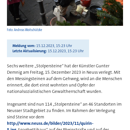
Foto: Andreas Woitschützke
Meldung vom
15.12.2023, 15:23 Uhr
Letzte Aktualisierung
15.12.2023, 15:23 Uhr
Sechs weitere „Stolpersteine“ hat der Künstler Gunter
Demnig am Freitag, 15. Dezember 2023 in Neuss verlegt. Mit
den Messingsteinen auf dem Gehweg, wird an die Menschen
erinnert, die dort einst wohnten und Opfer der
nationalsozialistischen Gewaltherrschaft wurden.
Insgesamt sind nun 114 „Stolpersteine“ an 46 Standorten im
Neusser Stadtgebiet zu finden. Im Rahmen der Verlegung
sind Steine vor dem
http://www.neuss.de/bilder/2023/11/quirin-
5.jpg
„Spaghettihaus“ auf der Rheinstraße und auf der