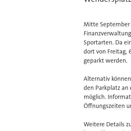
Mitte September f
Finanzverwaltung
Sportarten. Da ei
dort von Freitag,
geparkt werden.
Alternativ können
den Parkplatz an 
möglich. Informat
Öffnungszeiten un
Weitere Details z