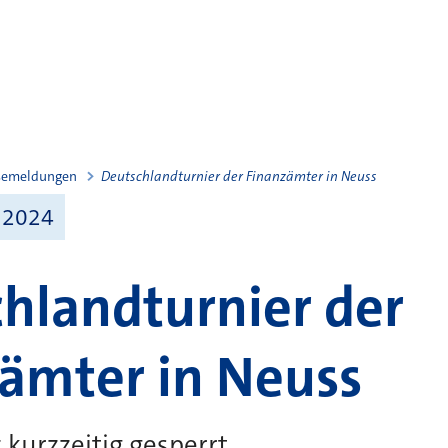
semeldungen
Deutschlandturnier der Finanzämter in Neuss
 2024
hlandturnier der
ämter in Neuss
kurzzeitig gesperrt