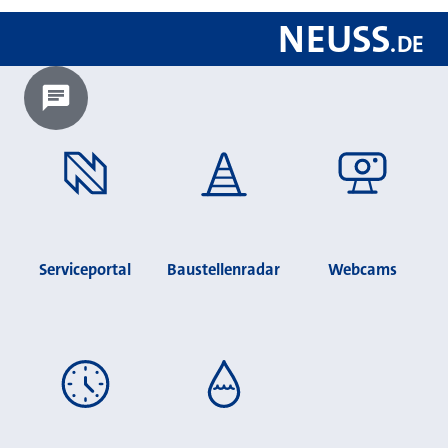
NEUSS
.
DE
Chatbot laden?
Serviceportal
Baustellenradar
Webcams